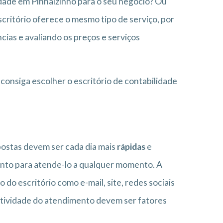
idade em Pinhalzinho para o seu negócio? Ou
critório oferece o mesmo tipo de serviço, por
cias e avaliando os preços e serviços
consiga escolher o escritório de contabilidade
postas devem ser cada dia mais
rápidas
e
pronto para atende-lo a qualquer momento. A
do escritório como e-mail, site, redes sociais
statividade do atendimento devem ser fatores