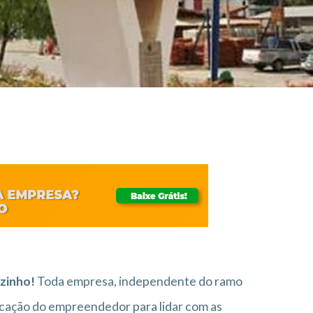
lzinho!
Toda empresa, independente do ramo
cação do empreendedor para lidar com as