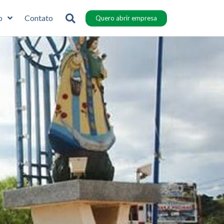
o
Contato
Quero abrir empresa