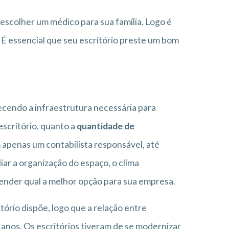
scolher um médico para sua família. Logo é
 É essencial que seu escritório preste um bom
recendo a infraestrutura necessária para
escritório, quanto a
quantidade de
 apenas um contabilista responsável, até
r a organização do espaço, o clima
ntender qual a melhor opção para sua empresa.
ório dispõe, logo que a relação entre
anos. Os escritórios tiveram de se modernizar