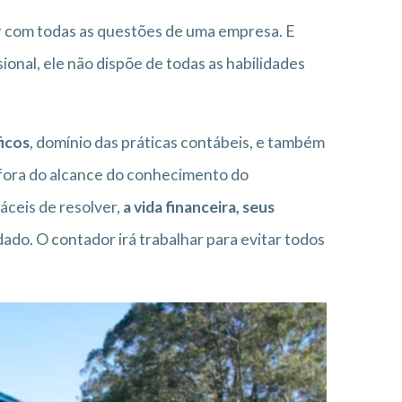
dar com todas as questões de uma empresa. E
sional, ele não dispõe de todas as habilidades
icos
, domínio das práticas contábeis, e também
o fora do alcance do conhecimento do
áceis de resolver,
a vida financeira, seus
do. O contador irá trabalhar para evitar todos