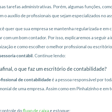
sas tarefas administrativas. Porém, algumas funções, como
m o auxílio de profissionais que sejam especializados no as
cê quer que sua empresa se mantenha regularizada e em co
r com um bom contador. Por isso, explicaremos a seguir a 
ização e como escolher o melhor profissional ou escritório
sessoria contábil
. Continue lendo:
afinal, o que faz um escritório de contabilidade?
fissional de contabilidade
é a pessoa responsável por toda
monial de uma empresa. Assim como em Pinhalzinho e em to
controle do
fluxo de caixa
e estoque;