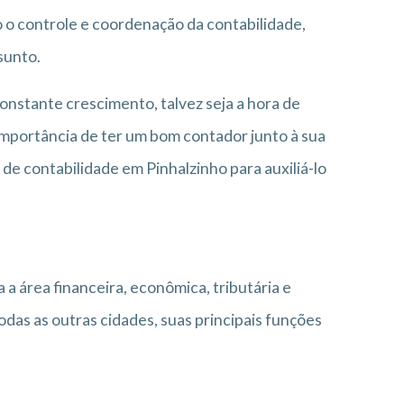
 o controle e coordenação da contabilidade,
sunto.
nstante crescimento, talvez seja a hora de
importância de ter um bom contador junto à sua
 de contabilidade em Pinhalzinho para auxiliá-lo
 a área financeira, econômica, tributária e
das as outras cidades, suas principais funções