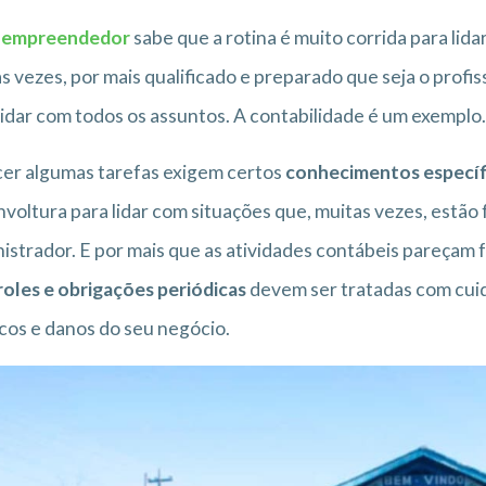
o
empreendedor
sabe que a rotina é muito corrida para li
s vezes, por mais qualificado e preparado que seja o profis
lidar com todos os assuntos. A contabilidade é um exemplo.
er algumas tarefas exigem certos
conhecimentos específ
voltura para lidar com situações que, muitas vezes, estã
istrador. E por mais que as atividades contábeis pareçam f
oles e obrigações periódicas
devem ser tratadas com cuida
scos e danos do seu negócio.