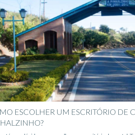
MO ESCOLHER UM ESCRITÓRIO DE 
NHALZINHO?