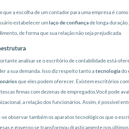
 que a escolha de um contador para uma empresa é como e
ssário estabelecer um
laço de confiança
de longa duração.
imento, de forma que sua relação não seja prejudicada.
aestrutura
ortante analisar se o escritório de contabilidade está ofe
er a sua demanda. Isso diz respeito tanto a
tecnologia
do 
onários
que eles podem oferecer. Existem escritórios com
tescas firmas com dezenas de empregados.Você pode avalia
izacional, a relação dos funcionários. Assim, é possível e
se observar também os aparatos tecnológicos que o escrit
sas e governo se transformou drasticamente nos últimos 