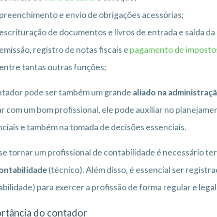
preenchimento e envio de obrigações acessórias;
escrituração de documentos e livros de entrada e saída da
emissão, registro de notas fiscais e
pagamento de imposto
entre tantas outras funções;
ntador pode ser também um grande
aliado na administraç
r com um bom profissional, ele pode auxiliar no planejamen
ciais e também na tomada de decisões essenciais.
se tornar um profissional de contabilidade é necessário t
ontabilidade
(técnico). Além disso, é essencial ser registr
bilidade) para exercer a profissão de forma regular e legal
rtância do contador