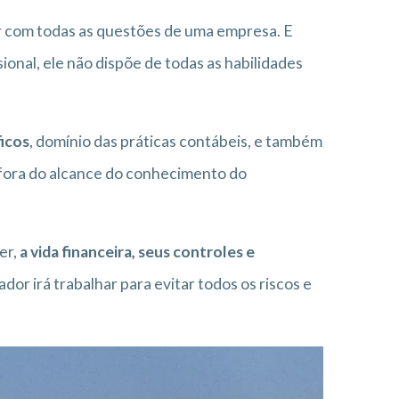
dar com todas as questões de uma empresa. E
sional, ele não dispõe de todas as habilidades
icos
, domínio das práticas contábeis, e também
o fora do alcance do conhecimento do
er,
a vida financeira, seus controles e
or irá trabalhar para evitar todos os riscos e