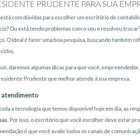
ESIDENTE PRUDENTE PARA SUA EMP
está com dúvidas para escolher um escritório de contabil
io? Ou está tendo problemas com o seu e resolveu trocar
ço. O ideal é fazer uma boa pesquisa, buscando também ref
cidos.
uir, daremos algumas dicas para que você, empreendedor, 
esidente Prudente que melhor atende à sua empresa:
 atendimento
oda a tecnologia que temos disponível hoje em dia, as res
sas
. Por isso, o escritório que você escolher deve estar 
endação é que você avalie todos os canais de comunicação 