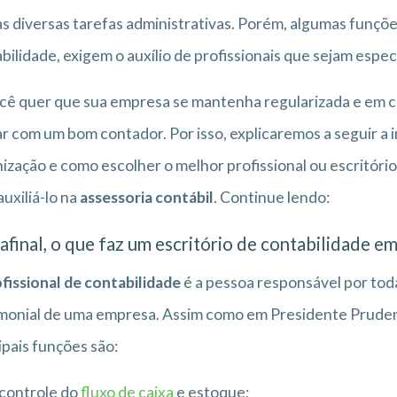
s diversas tarefas administrativas. Porém, algumas funçõ
bilidade, exigem o auxílio de profissionais que sejam espec
cê quer que sua empresa se mantenha regularizada e em co
r com um bom contador. Por isso, explicaremos a seguir a 
ização e como escolher o melhor profissional ou escritór
auxiliá-lo na
assessoria contábil
. Continue lendo:
afinal, o que faz um escritório de contabilidade 
fissional de contabilidade
é a pessoa responsável por toda
monial de uma empresa. Assim como em Presidente Prudent
ipais funções são:
controle do
fluxo de caixa
e estoque;