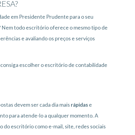
RESA?
idade em Presidente Prudente para o seu
? Nem todo escritório oferece o mesmo tipo de
erências e avaliando os preços e serviços
consiga escolher o escritório de contabilidade
postas devem ser cada dia mais
rápidas
e
pronto para atende-lo a qualquer momento. A
do escritório como e-mail, site, redes sociais