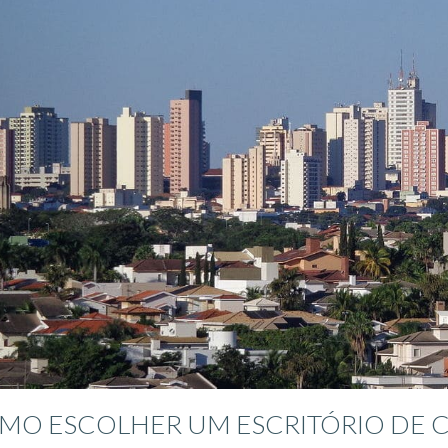
MO ESCOLHER UM ESCRITÓRIO DE 