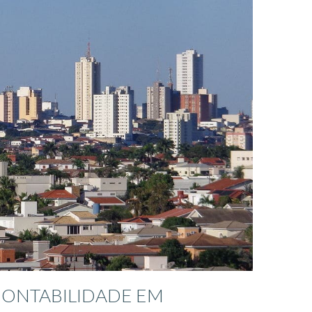
CONTABILIDADE EM