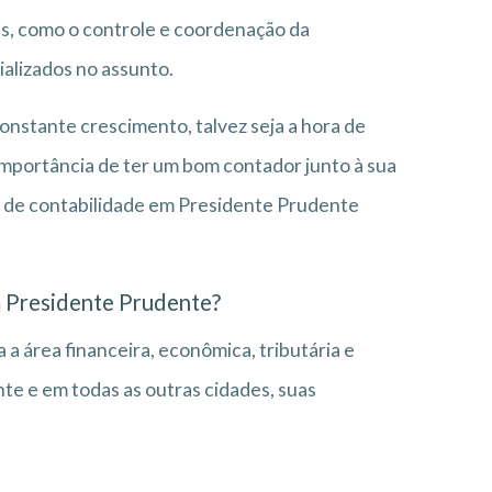
es, como o controle e coordenação da
ializados no assunto.
nstante crescimento, talvez seja a hora de
importância de ter um bom contador junto à sua
io de contabilidade em Presidente Prudente
em Presidente Prudente?
 a área financeira, econômica, tributária e
e e em todas as outras cidades, suas