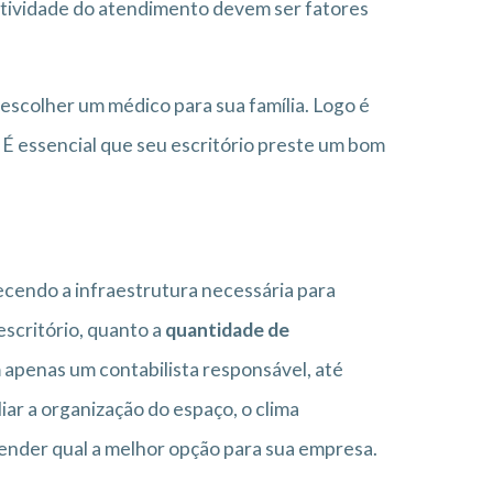
statividade do atendimento devem ser fatores
scolher um médico para sua família. Logo é
 É essencial que seu escritório preste um bom
recendo a infraestrutura necessária para
escritório, quanto a
quantidade de
 apenas um contabilista responsável, até
r a organização do espaço, o clima
ntender qual a melhor opção para sua empresa.