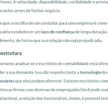
efones. A velocidade, disponibilidade, cordialidade e pre
ficantes antes de fechar negócio.
 que a escolha de um contador para uma empresa é como e
ssário estabelecer um
laço de confiança
de longa duração.
imento, de forma que sua relação não seja prejudicada.
aestrutura
ortante analisar se o escritório de contabilidade está ofe
er a sua demanda. Isso diz respeito tanto a
tecnologia
do 
onários
que eles podem oferecer. Existem escritórios com
tescas firmas com dezenas de empregados.Você pode avalia
izacional, a relação dos funcionários. Assim, é possível e