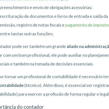
preenchimento e envio de obrigações acessórias;
escrituração de documentos e livros de entrada e saída da
emissão, registro de notas fiscais e
pagamento de imposto
entre tantas outras funções;
ntador pode ser também um grande
aliado na administraç
r com um bom profissional, ele pode auxiliar no planejamen
ciais e também na tomada de decisões essenciais.
se tornar um profissional de contabilidade é necessário t
ontabilidade
(técnico). Além disso, é essencial ser registr
bilidade) para exercer a profissão de forma regular e legal
rtância do contador