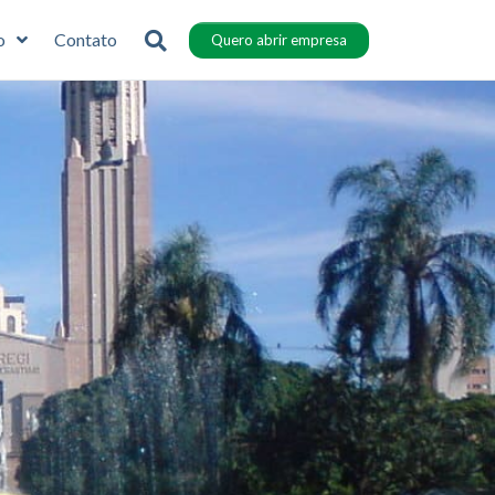
o
Contato
Quero abrir empresa