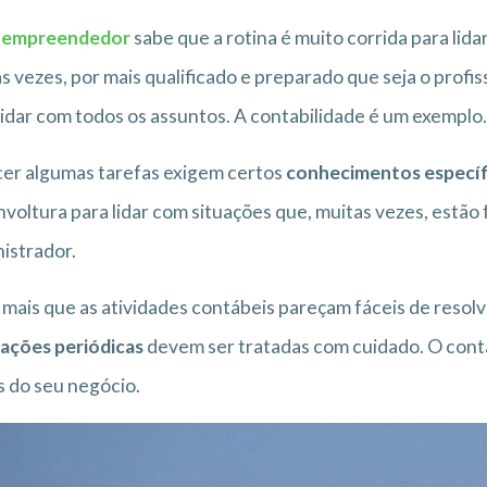
o
empreendedor
sabe que a rotina é muito corrida para li
s vezes, por mais qualificado e preparado que seja o profis
lidar com todos os assuntos. A contabilidade é um exemplo.
er algumas tarefas exigem certos
conhecimentos específ
voltura para lidar com situações que, muitas vezes, estã
istrador.
 mais que as atividades contábeis pareçam fáceis de resolv
ações periódicas
devem ser tratadas com cuidado. O contad
 do seu negócio.