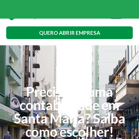
QUERO ABRIR EMPRESA
Precisa de uma
contabilidade em
Santa Maria? Saiba
como escolher!