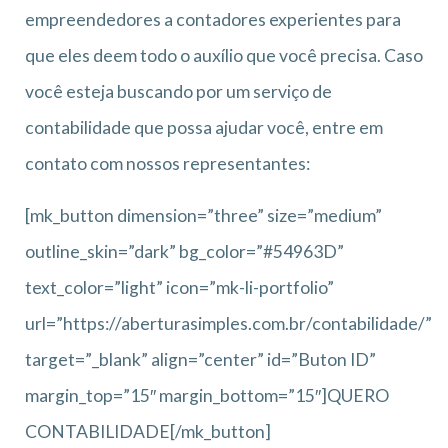
empreendedores a contadores experientes para
que eles deem todo o auxílio que você precisa. Caso
você esteja buscando por um serviço de
contabilidade que possa ajudar você, entre em
contato com nossos representantes:
[mk_button dimension=”three” size=”medium”
outline_skin=”dark” bg_color=”#54963D”
text_color=”light” icon=”mk-li-portfolio”
url=”https://aberturasimples.com.br/contabilidade/”
target=”_blank” align=”center” id=”Buton ID”
margin_top=”15″ margin_bottom=”15″]QUERO
CONTABILIDADE[/mk_button]