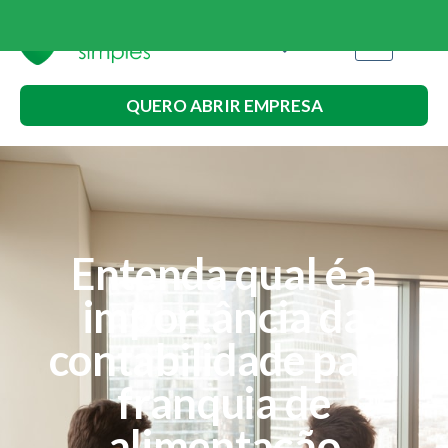
QUERO ABRIR EMPRESA
Entenda qual é a
importância da
contabilidade para
franquia de
alimentação