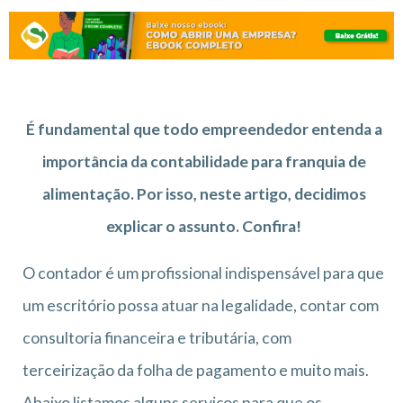
É fundamental que todo empreendedor entenda a
importância da contabilidade para franquia de
alimentação. Por isso, neste artigo, decidimos
explicar o assunto. Confira!
O contador é um profissional indispensável para que
um escritório possa atuar na legalidade, contar com
consultoria financeira e tributária, com
terceirização da folha de pagamento e muito mais.
Abaixo listamos alguns serviços para que os