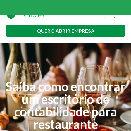
QUERO ABRIR EMPRESA
Saiba como encontrar
um escritório de
contabilidade para
restaurante