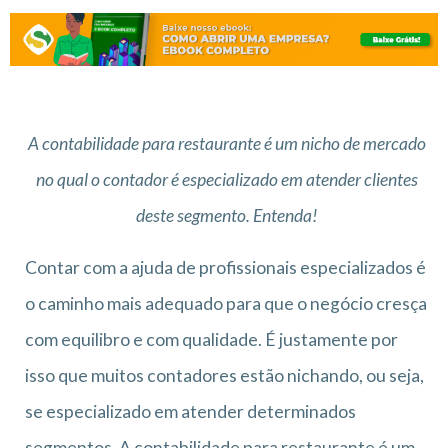
A contabilidade para restaurante é um nicho de mercado
no qual o contador é especializado em atender clientes
deste segmento. Entenda!
Contar com a ajuda de profissionais especializados é
o caminho mais adequado para que o negócio cresça
com equilibro e com qualidade. É justamente por
isso que muitos contadores estão nichando, ou seja,
se especializado em atender determinados
segmentos. A contabilidade para restaurante é um