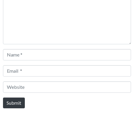
Name
*
Email
*
Website
Submit