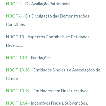
NBC T 4
– Da Avaliação Patrimonial
NBC T 6
– Da Divulgação das Demonstrações
Contábeis
NBC T 10 – Aspectos Contábeis de Entidades
Diversas:
NBC T 10.4
– Fundações
NBC T 10.18
– Entidades Sindicais e Associações de
Classe
NBC T 10.19
– Entidades sem Fins Lucrativos
NBC T 19.4
– Incentivos Fiscais, Subvenções,