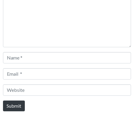
Name
*
Email
*
Website
Submit