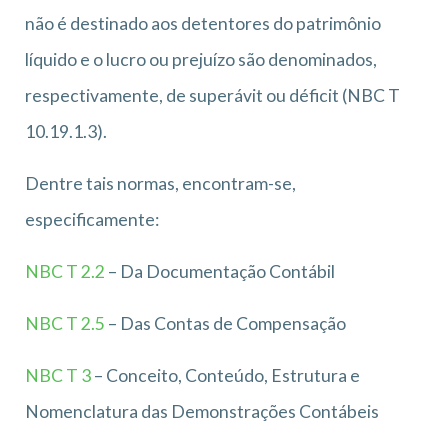
não é destinado aos detentores do patrimônio
líquido e o lucro ou prejuízo são denominados,
respectivamente, de superávit ou déficit (NBC T
10.19.1.3).
Dentre tais normas, encontram-se,
especificamente:
NBC T 2.2
– Da Documentação Contábil
NBC T 2.5
– Das Contas de Compensação
NBC T 3
– Conceito, Conteúdo, Estrutura e
Nomenclatura das Demonstrações Contábeis