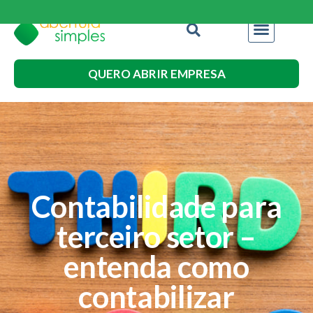
QUERO ABRIR EMPRESA
Contabilidade para
terceiro setor –
entenda como
contabilizar