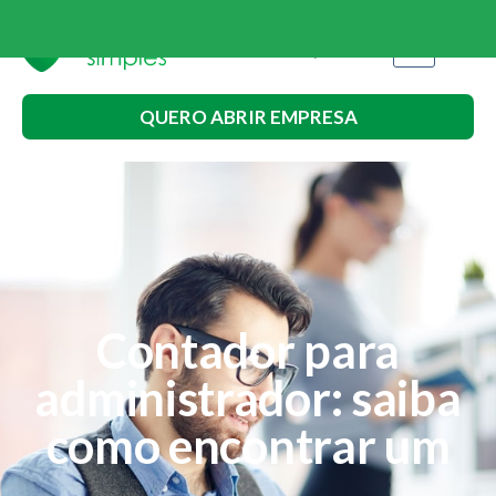
QUERO ABRIR EMPRESA
Contador para
administrador: saiba
como encontrar um