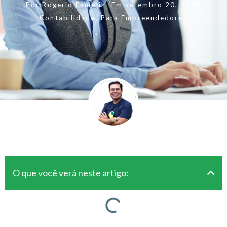
Por
Rogerio Fameli
Em
setembro 20, 2019
Contabilidade
,
Para Empreendedores
O que você verá neste artigo: