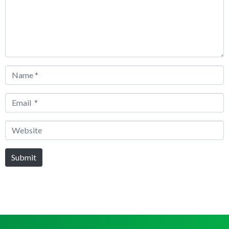
Name
*
Email
*
Website
Submit