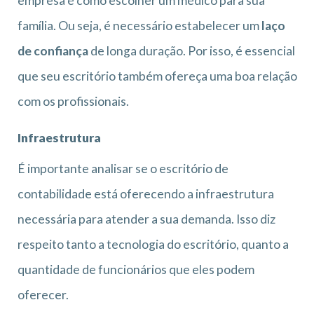
empresa é como escolher um médico para sua
família. Ou seja, é necessário estabelecer um
laço
de confiança
de longa duração. Por isso, é essencial
que seu escritório também ofereça uma boa relação
com os profissionais.
Infraestrutura
É importante analisar se o escritório de
contabilidade está oferecendo a infraestrutura
necessária para atender a sua demanda. Isso diz
respeito tanto a tecnologia do escritório, quanto a
quantidade de funcionários que eles podem
oferecer.