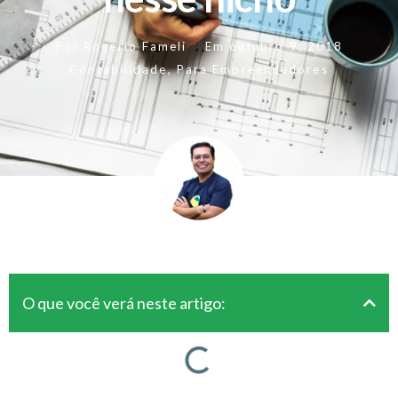
Por
Rogerio Fameli
Em
outubro 9, 2018
Contabilidade
,
Para Empreendedores
O que você verá neste artigo: