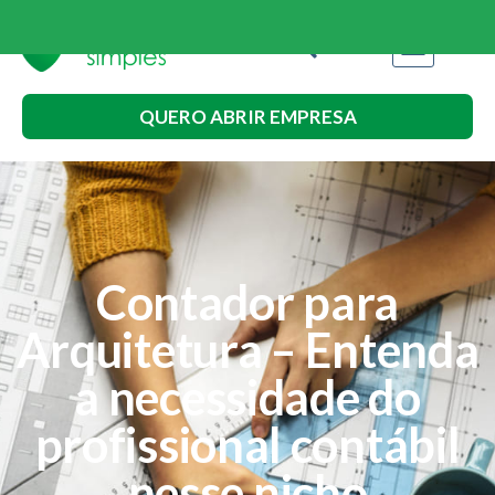
QUERO ABRIR EMPRESA
Contador para
Arquitetura – Entenda
a necessidade do
profissional contábil
nesse nicho