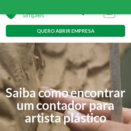
Outros Serviços
QUERO ABRIR EMPRESA
Saiba como encontrar
um contador para
artista plástico