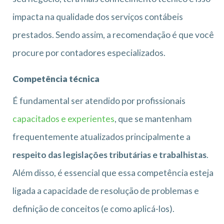
impacta na qualidade dos serviços contábeis
prestados. Sendo assim, a recomendação é que você
procure por contadores especializados.
Competência técnica
É fundamental ser atendido por profissionais
capacitados e experientes
, que se mantenham
frequentemente atualizados principalmente a
respeito das legislações tributárias e trabalhistas
.
Além disso, é essencial que essa competência esteja
ligada a capacidade de resolução de problemas e
definição de conceitos (e como aplicá-los).