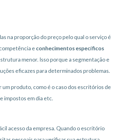
as na proporção do preço pelo qual o serviço é
r competência e
conhecimentos específicos
strutura menor. Isso porque a segmentação e
oluções eficazes para determinados problemas.
 um produto, como é o caso dos escritórios de
e impostos em dia etc.
fácil acesso da empresa. Quando o escritório
sitas pessoais para verificar sua estrutura