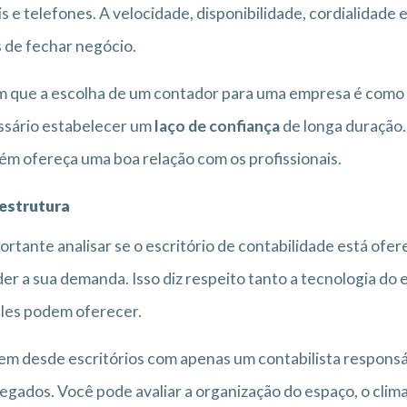
is e telefones. A velocidade, disponibilidade, cordialidade
 de fechar negócio.
 que a escolha de um contador para uma empresa é como es
ssário estabelecer um
laço de confiança
de longa duração. 
m ofereça uma boa relação com os profissionais.
aestrutura
ortante analisar se o escritório de contabilidade está ofe
er a sua demanda. Isso diz respeito tanto a tecnologia do 
les podem oferecer.
em desde escritórios com apenas um contabilista responsá
gados. Você pode avaliar a organização do espaço, o clima 