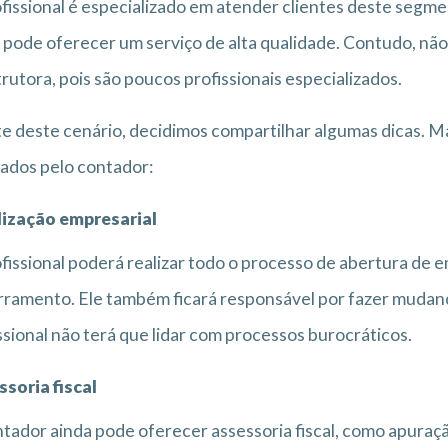
fissional é especializado em atender clientes deste segmen
 pode oferecer um serviço de alta qualidade. Contudo, não
rutora, pois são poucos profissionais especializados.
e deste cenário, decidimos compartilhar algumas dicas. M
zados pelo contador:
lização empresarial
fissional poderá realizar todo o processo de abertura de 
ramento. Ele também ficará responsável por fazer mudanças
ssional não terá que lidar com processos burocráticos.
soria fiscal
tador ainda pode oferecer assessoria fiscal, como apuraçã