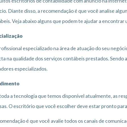
itos escritórios de contabilidade com anuncio na internet
io. Diante disso, a recomendação é que você analise alguns
beis. Veja abaixo alguns que podem te ajudar a encontrar 
cialização
ofissional especializado na área de atuação do seu negóci
ta na qualidade dos serviços contábeis prestados. Sendo 
dores especializados.
dimento
oda a tecnologia que temos disponível atualmente, as resp
sas. O escritório que você escolher deve estar pronto pa
omendação é que você avalie todos os canais de comunicaçã