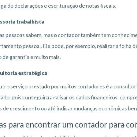
ga de declarações e escrituração de notas fiscais.
ssoria trabalhista
s pessoas sabem, mas o contador também tem conhecimen
tamento pessoal. Ele pode, por exemplo, realizar a folha d
 de garantia e muito mais.
ultoria estratégica
tro serviço prestado por muitos contadores é a consultoria
iado, pois conseguirá analisar os dados financeiros, compr
 de crescimento ou até indicar mudanças econômicas benéf
as para encontrar um contador para co