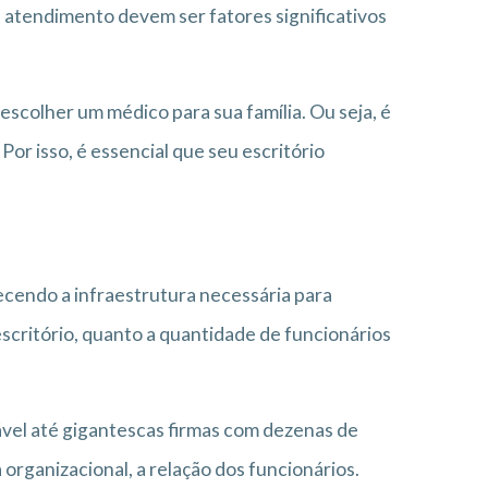
 e atendimento devem ser fatores significativos
colher um médico para sua família. Ou seja, é
Por isso, é essencial que seu escritório
recendo a infraestrutura necessária para
escritório, quanto a quantidade de funcionários
vel até gigantescas firmas com dezenas de
organizacional, a relação dos funcionários.