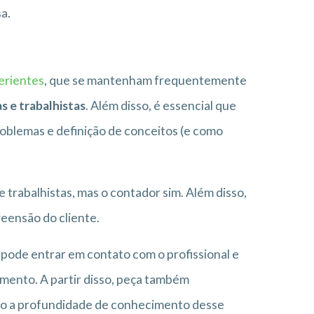
a.
erientes
, que se mantenham frequentemente
as e trabalhistas
. Além disso, é essencial que
roblemas e definição de conceitos (e como
e trabalhistas, mas o contador sim. Além disso,
reensão do cliente.
 pode entrar em contato com o profissional e
imento. A partir disso, peça também
ndo a profundidade de conhecimento desse