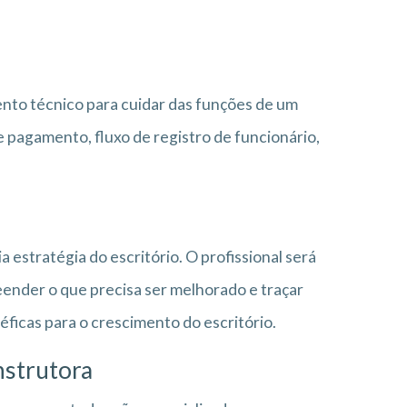
to técnico para cuidar das funções de um
e pagamento, fluxo de registro de funcionário,
 estratégia do escritório. O profissional será
eender o que precisa ser melhorado e traçar
icas para o crescimento do escritório.
nstrutora