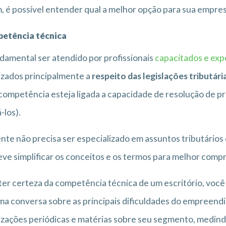
, é possível entender qual a melhor opção para sua empres
etência técnica
damental ser atendido por profissionais
capacitados e exp
izados principalmente a
respeito das legislações tributári
competência esteja ligada a capacidade de resolução de p
-los).
ente não precisa ser especializado em assuntos tributários 
eve simplificar os conceitos e os termos para melhor comp
ter certeza da competência técnica de um escritório, você
ma conversa sobre as principais dificuldades do empreend
izações periódicas e matérias sobre seu segmento, medi