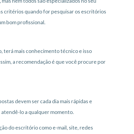
, mas nem todos são especializados no seu
 critérios quando for pesquisar os escritórios
um bom profissional.
o, terá mais conhecimento técnico e isso
assim, a recomendação é que você procure por
ostas devem ser cada dia mais rápidas e
ra atendê-lo a qualquer momento.
o do escritório como e-mail, site, redes