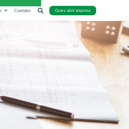
o
Contato
Quero abrir empresa