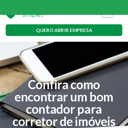
QUERO ABRIR EMPRESA
Confira como
encontrar um bom
contador para
corretor de imóveis