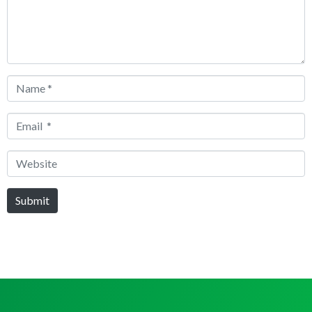
Name
*
Email
*
Website
Submit