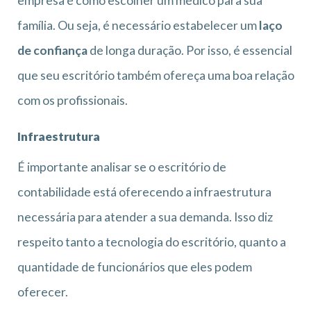
empresa é como escolher um médico para sua
família. Ou seja, é necessário estabelecer um
laço
de confiança
de longa duração. Por isso, é essencial
que seu escritório também ofereça uma boa relação
com os profissionais.
Infraestrutura
É importante analisar se o escritório de
contabilidade está oferecendo a infraestrutura
necessária para atender a sua demanda. Isso diz
respeito tanto a tecnologia do escritório, quanto a
quantidade de funcionários que eles podem
oferecer.