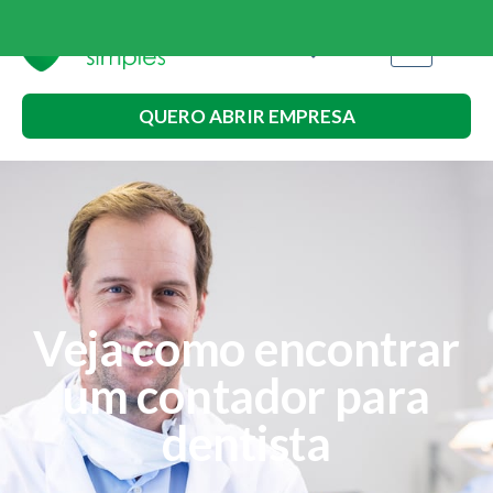
QUERO ABRIR EMPRESA
Veja como encontrar
um contador para
dentista