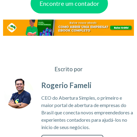
Encontre um contador
Escrito por
Rogerio Fameli
CEO do Abertura Simples, o primeiro e
maior portal de abertura de empresas do
Brasil que conecta novos empreendedores a
experientes contadores para ajudá-los no
inicio de seus negócios.