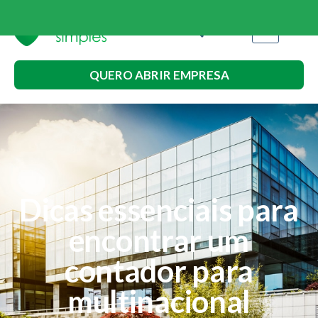
QUERO ABRIR EMPRESA
Dicas essenciais para
encontrar um
contador para
multinacional