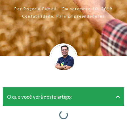
Por
Rogerio Fameli
Em
setembro 10, 2019
Contabilidade
,
Para Empreendedores
O que você verá neste artigo: