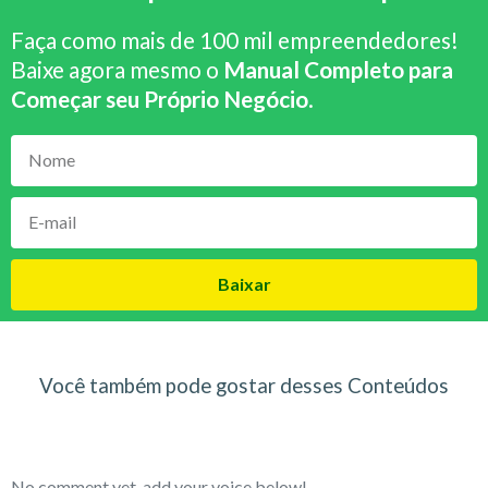
Faça como mais de 100 mil empreendedores!
Baixe agora mesmo o
Manual Completo para
Começar seu Próprio Negócio
.
Baixar
Você também pode gostar desses Conteúdos
No comment yet, add your voice below!