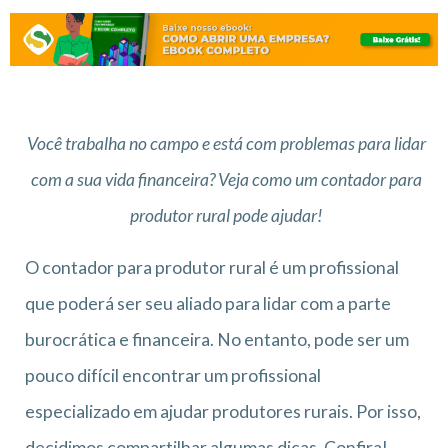
Você trabalha no campo e está com problemas para lidar
com a sua vida financeira? Veja como um contador para
produtor rural pode ajudar!
O contador para produtor rural é um profissional
que poderá ser seu aliado para lidar com a parte
burocrática e financeira. No entanto, pode ser um
pouco difícil encontrar um profissional
especializado em ajudar produtores rurais. Por isso,
decidimos compartilhar algumas dicas. Confira!