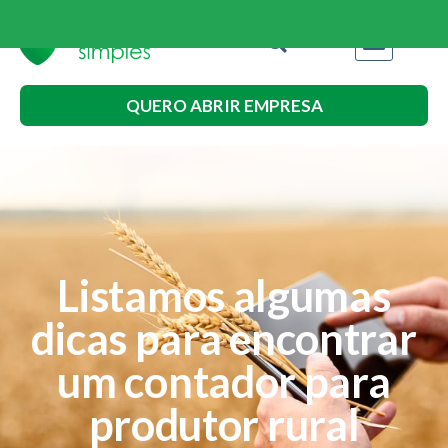
QUERO ABRIR EMPRESA
Listamos algumas
dicas para encontrar
um contador para
produtor rural