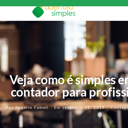
Veja como é simples 
contador para profissi
Por
Rogerio Fameli
Em
setembro 18, 2019
Contabi