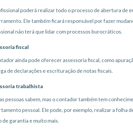
fissional poderá realizar todo o processo de abertura de 
ramento. Ele também ficará responsável por fazer mudanças
ssional não terá que lidar com processos burocráticos.
soria fiscal
tador ainda pode oferecer assessoria fiscal, como apuraçã
ga de declarações e escrituração de notas fiscais.
ssoria trabalhista
s pessoas sabem, mas o contador também tem conhecimen
tamento pessoal. Ele pode, por exemplo, realizar a folha d
 de garantia e muito mais.