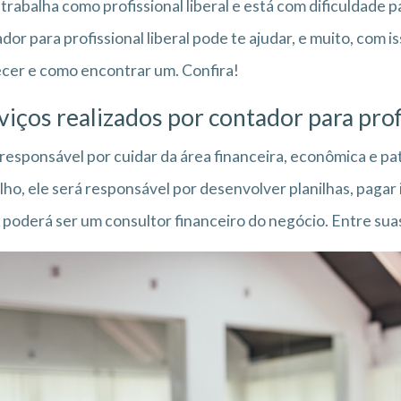
trabalha como profissional liberal e está com dificuldade p
dor para profissional liberal pode te ajudar, e muito, com i
cer e como encontrar um. Confira!
viços realizados por contador para prof
 responsável por cuidar da área financeira, econômica e p
lho, ele será responsável por desenvolver planilhas, pagar
 poderá ser um consultor financeiro do negócio. Entre sua