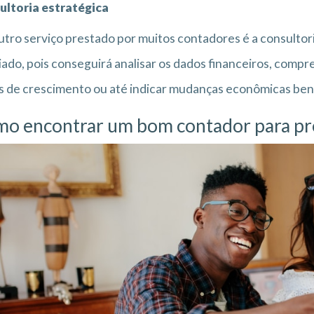
ultoria estratégica
tro serviço prestado por muitos contadores é a consultoria
iado, pois conseguirá analisar os dados financeiros, compr
 de crescimento ou até indicar mudanças econômicas benéf
o encontrar um bom contador para prof