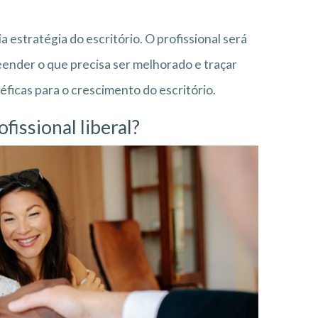
 estratégia do escritório. O profissional será
eender o que precisa ser melhorado e traçar
icas para o crescimento do escritório.
issional liberal?