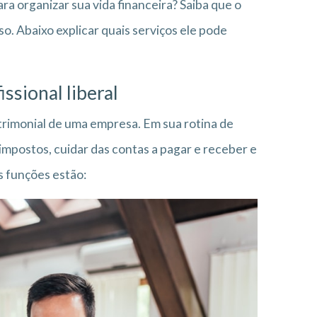
ara organizar sua vida financeira? Saiba que o
sso. Abaixo explicar quais serviços ele pode
issional liberal
atrimonial de uma empresa. Em sua rotina de
 impostos, cuidar das contas a pagar e receber e
s funções estão: