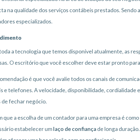
ta na qualidade dos serviços contábeis prestados. Sendo 
dores especializados.
dimento
oda a tecnologia que temos disponível atualmente, as resp
sas. O escritório que você escolher deve estar pronto pa
omendação é que você avalie todos os canais de comunicaçã
is e telefones. A velocidade, disponibilidade, cordialidade
 de fechar negócio.
 que a escolha de um contador para uma empresa é como es
ssário estabelecer um
laço de confiança
de longa duração. 