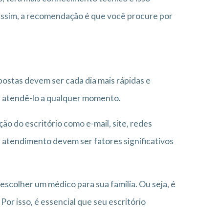
assim, a recomendação é que você procure por
ostas devem ser cada dia mais rápidas e
ra atendê-lo a qualquer momento.
o do escritório como e-mail, site, redes
 e atendimento devem ser fatores significativos
colher um médico para sua família. Ou seja, é
Por isso, é essencial que seu escritório