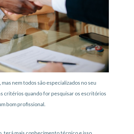
, mas nem todos são especializados no seu
 critérios quando for pesquisar os escritórios
um bom profissional.
o, terá mais conhecimento técnico e isso