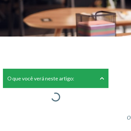
O que você verá neste artigo:
O 