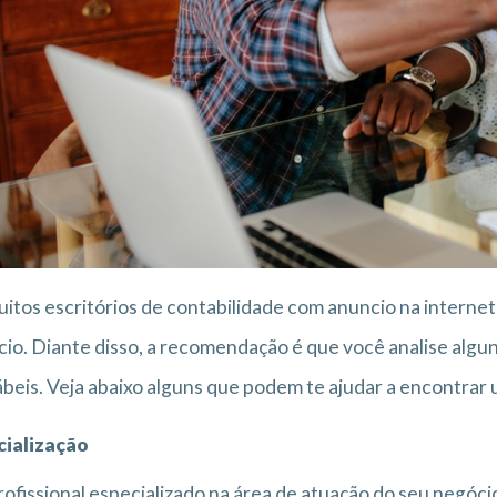
itos escritórios de contabilidade com anuncio na internet
io. Diante disso, a recomendação é que você analise alguns
beis. Veja abaixo alguns que podem te ajudar a encontrar 
cialização
ofissional especializado na área de atuação do seu negóci