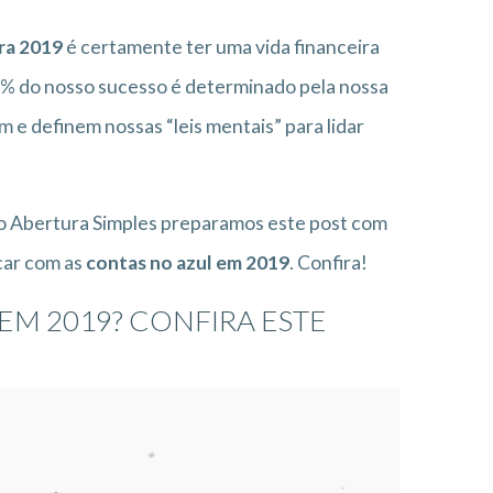
ra 2019
é certamente ter uma vida financeira
% do nosso sucesso é determinado pela nossa
m e definem nossas “leis mentais” para lidar
do Abertura Simples preparamos este post com
car com as
contas no azul em 2019
. Confira!
EM 2019? CONFIRA ESTE