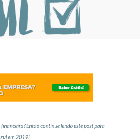
financeira? Então continue lendo este post para
 azul em 2019!