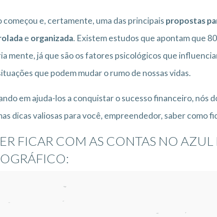
 começou e, certamente, uma das principais
propostas pa
rolada
e
organizada
. Existem estudos que apontam que 80
ia mente, já que são os fatores psicológicos que influencia
ituações que podem mudar o rumo de nossas vidas.
ndo em ajuda-los a conquistar o sucesso financeiro, nós 
as dicas valiosas para você, empreendedor, saber como fi
ER FICAR COM AS CONTAS NO AZUL 
FOGRÁFICO: