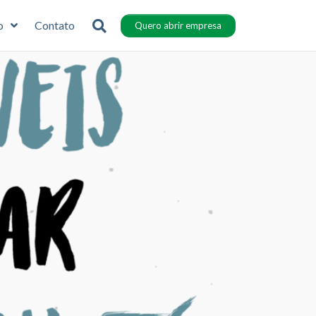
o
Contato
Quero abrir empresa