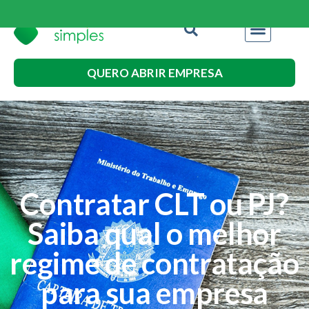
QUERO ABRIR EMPRESA
Contratar CLT ou PJ?
Saiba qual o melhor
regime de contratação
para sua empresa