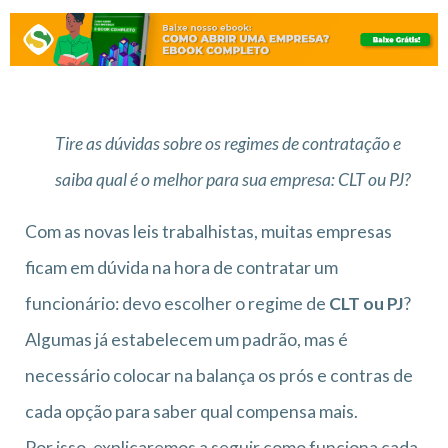
Tire as dúvidas sobre os regimes de contratação e
saiba qual é o melhor para sua empresa: CLT ou PJ?
Com as novas leis trabalhistas, muitas empresas
ficam em dúvida na hora de contratar um
funcionário: devo escolher o regime de
CLT ou PJ
?
Algumas já estabelecem um padrão, mas é
necessário colocar na balança os prós e contras de
cada opção para saber qual compensa mais.
Por isso, explicaremos a seguir como funciona cada