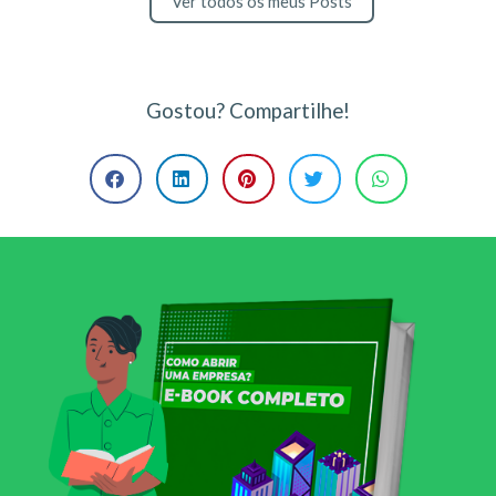
Ver todos os meus Posts
Gostou? Compartilhe!