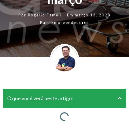
Por
Rogerio Fameli
Em
março 13, 2023
Para Empreendedores
O que você verá neste artigo: