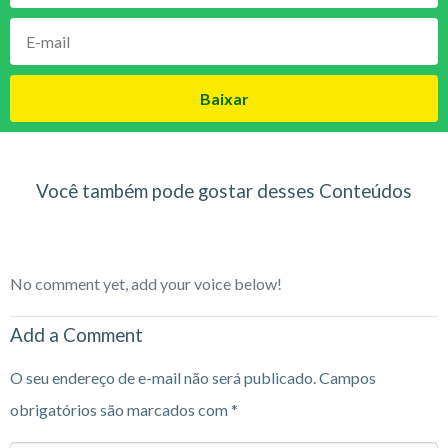
Baixar
Você também pode gostar desses Conteúdos
No comment yet, add your voice below!
Add a Comment
O seu endereço de e-mail não será publicado.
Campos
obrigatórios são marcados com
*