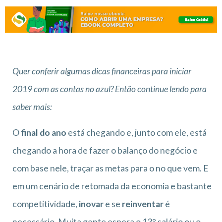
Quer conferir algumas dicas financeiras para iniciar
2019 com as contas no azul? Então continue lendo para
saber mais:
O
final do ano
está chegando e, junto com ele, está
chegando a hora de fazer o balanço do negócio e
com base nele, traçar as metas para o no que vem. E
em um cenário de retomada da economia e bastante
competitividade,
inovar
e se
reinventar
é
necessário. Muita gente espera o 13° salário ou o