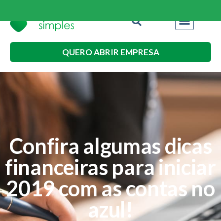
QUERO ABRIR EMPRESA
Confira algumas dicas
financeiras para iniciar
2019 com as contas no
azul!