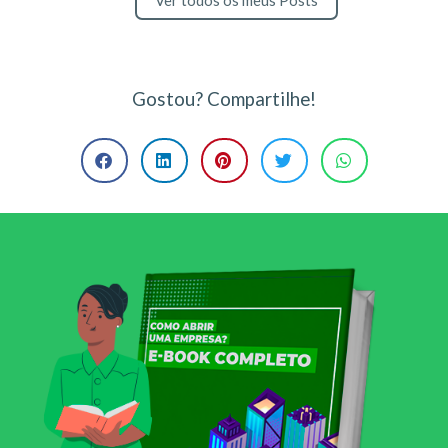
Ver todos os meus Posts
Gostou? Compartilhe!