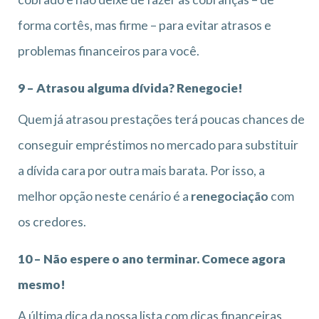
forma cortês, mas firme – para evitar atrasos e
problemas financeiros para você.
9 – Atrasou alguma dívida? Renegocie!
Quem já atrasou prestações terá poucas chances de
conseguir empréstimos no mercado para substituir
a dívida cara por outra mais barata. Por isso, a
melhor opção neste cenário é a
renegociação
com
os credores.
10 – Não espere o ano terminar. Comece agora
mesmo!
A última dica da nossa lista com dicas financeiras