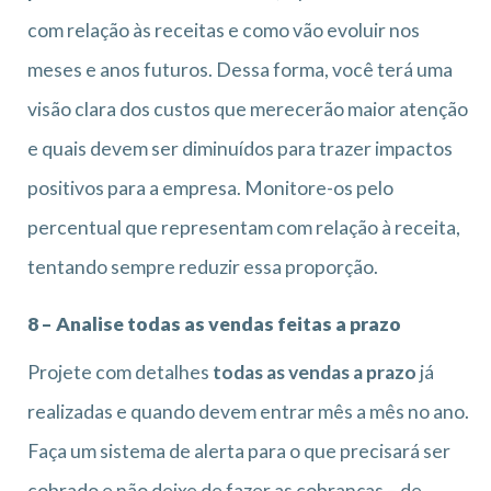
com relação às receitas e como vão evoluir nos
meses e anos futuros. Dessa forma, você terá uma
visão clara dos custos que merecerão maior atenção
e quais devem ser diminuídos para trazer impactos
positivos para a empresa. Monitore-os pelo
percentual que representam com relação à receita,
tentando sempre reduzir essa proporção.
8 – Analise todas as vendas feitas a prazo
Projete com detalhes
todas as vendas a prazo
já
realizadas e quando devem entrar mês a mês no ano.
Faça um sistema de alerta para o que precisará ser
cobrado e não deixe de fazer as cobranças – de