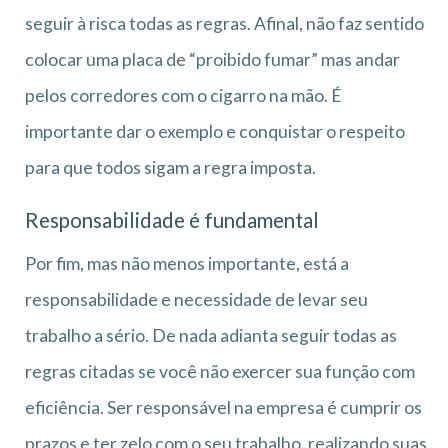
seguir à risca todas as regras. Afinal, não faz sentido
colocar uma placa de “proibido fumar” mas andar
pelos corredores com o cigarro na mão. É
importante dar o exemplo e conquistar o respeito
para que todos sigam a regra imposta.
Responsabilidade é fundamental
Por fim, mas não menos importante, está a
responsabilidade e necessidade de levar seu
trabalho a sério. De nada adianta seguir todas as
regras citadas se você não exercer sua função com
eficiência. Ser responsável na empresa é cumprir os
prazos e ter zelo com o seu trabalho, realizando suas