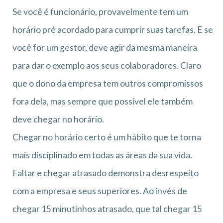
Se você é funcionário, provavelmente tem um
horário pré acordado para cumprir suas tarefas. E se
você for um gestor, deve agir da mesma maneira
para dar o exemplo aos seus colaboradores. Claro
que o dono da empresa tem outros compromissos
fora dela, mas sempre que possível ele também
deve chegar no horário.
Chegar no horário certo é um hábito que te torna
mais disciplinado em todas as áreas da sua vida.
Faltar e chegar atrasado demonstra desrespeito
com a empresa e seus superiores. Ao invés de
chegar 15 minutinhos atrasado, que tal chegar 15