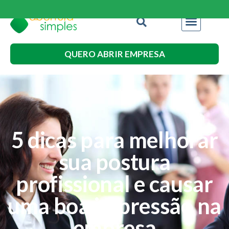
QUERO ABRIR EMPRESA
5 dicas para melhorar
sua postura
profissional e causar
uma boa impressão na
empresa