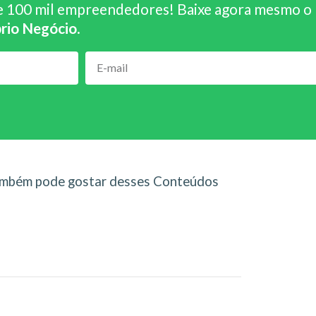
e 100 mil empreendedores! Baixe agora mesmo o
rio Negócio
.
mbém pode gostar desses Conteúdos