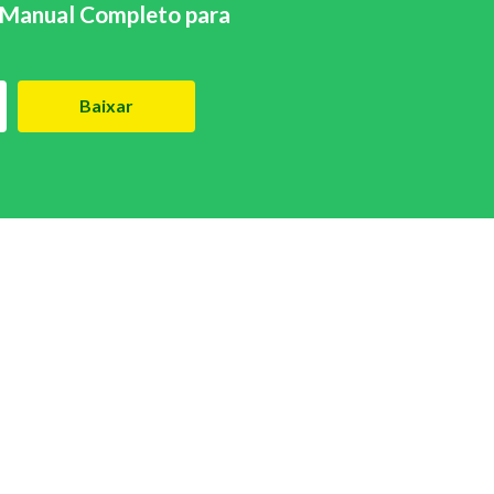
Manual Completo para
Baixar