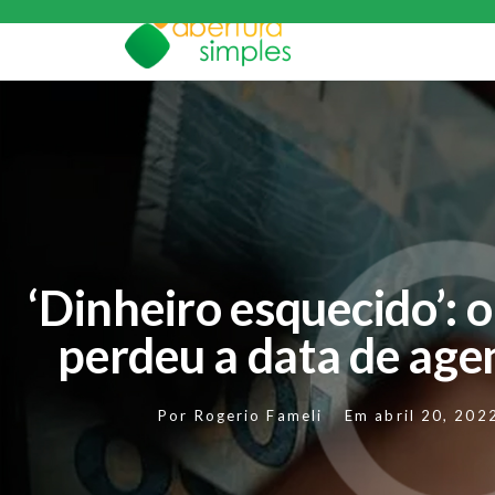
‘Dinheiro esquecido’: o
perdeu a data de ag
Por
Rogerio Fameli
Em
abril 20, 202