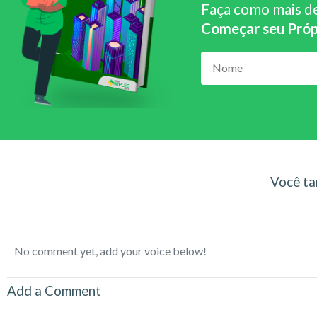
Faça como mais d
Começar seu Próp
Você ta
No comment yet, add your voice below!
Add a Comment