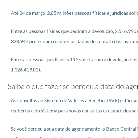
Até 24 de março, 2,85 milhões pessoas físicas e jurídicas sol
Entre as pessoas físicas que pediram a devolução, 2.516.990 
328.947 preferiram receber os dados de contato das institu
Entre as pessoas jurídicas, 5.113 solicitaram a devolução do
1.326.419,82).
Saiba o que fazer se perdeu a data do ag
As consultas ao Sistema de Valores a Receber (SVR) estão susp
reabertura do sistema para novas consultas e resgate dos sal
Se você perdeu a sua data de agendamento, o Banco Central i