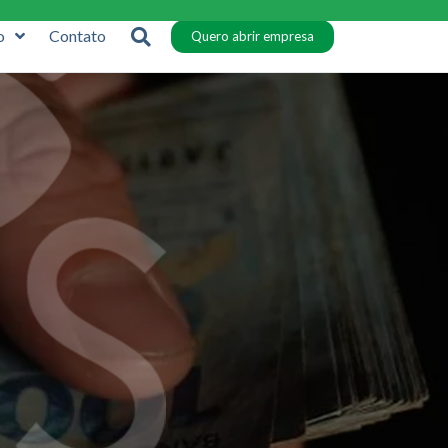
o
Contato
Quero abrir empresa