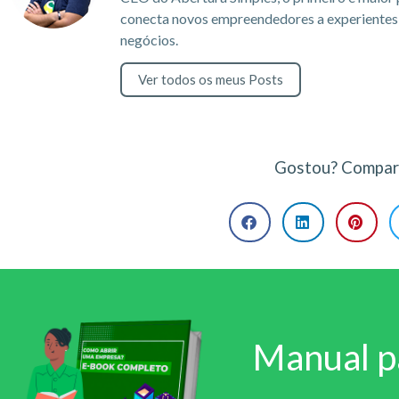
conecta novos empreendedores a experientes c
negócios.
Ver todos os meus Posts
Gostou? Compart
Manual p