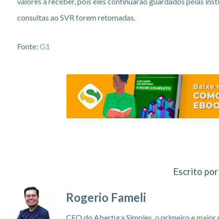
valores a receber, pois eles continuarão guardados pelas inst
consultas ao SVR forem retomadas.
Fonte:
G1
Escrito por
Rogerio Fameli
CEO do Abertura Simples, o primeiro e maior 