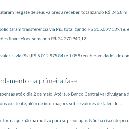
icitaram resgate de seus valores a receber, totalizando R$ 245,8 mi
solicitaram transferência via Pix, totalizando R$ 205.099.139,18,
ições financeiras, somando R$ 34.370.940,12.
s valores via Pix (R$ 5.012.975,84) e 1.059 receberam dados de co
endamento na primeira fase
ensas até o dia 2 de maio. Até lá, o Banco Central vai divulgar a 
dos existente, além de informações sobre valores de falecidos.
nforma que não há motivo para se preocupar. Não há risco de perd