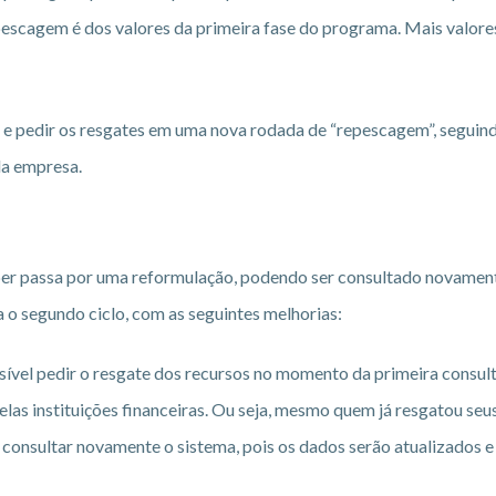
epescagem é dos valores da primeira fase do programa. Mais valore
s e pedir os resgates em uma nova rodada de “repescagem”, seguin
da empresa.
eber passa por uma reformulação, podendo ser consultado novament
 o segundo ciclo, com as seguintes melhorias:
vel pedir o resgate dos recursos no momento da primeira consult
as instituições financeiras. Ou seja, mesmo quem já resgatou seus
 consultar novamente o sistema, pois os dados serão atualizados 