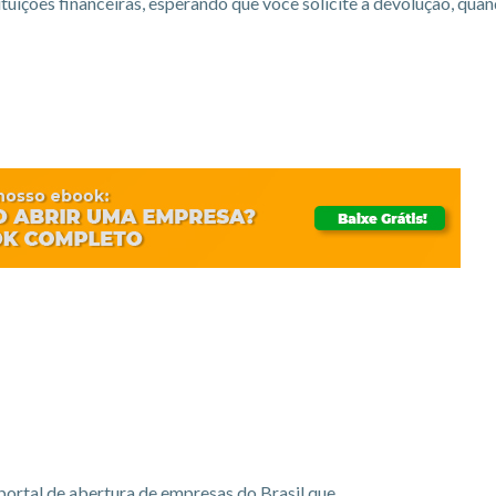
ituições financeiras, esperando que você solicite a devolução, qua
portal de abertura de empresas do Brasil que