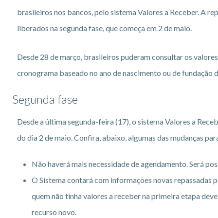
brasileiros nos bancos, pelo sistema Valores a Receber. A r
liberados na segunda fase, que começa em 2 de maio.
Desde 28 de março, brasileiros puderam consultar os valore
cronograma baseado no ano de nascimento ou de fundação 
Segunda fase
Desde a última segunda-feira (17), o sistema Valores a Rec
do dia 2 de maio. Confira, abaixo, algumas das mudanças para
Não haverá mais necessidade de agendamento. Será possí
O Sistema contará com informações novas repassadas pel
quem não tinha valores a receber na primeira etapa deve
recurso novo.