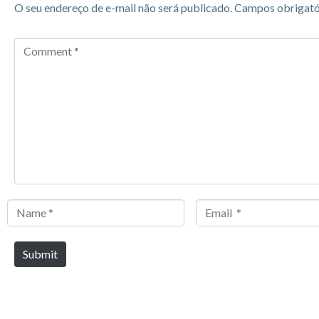
O seu endereço de e-mail não será publicado.
Campos obrigató
Comment
*
Name
Email
*
*
Submit