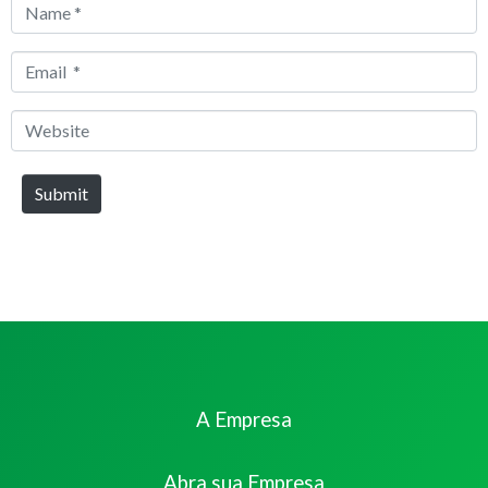
Name
*
Email
*
Website
Submit
A Empresa
Abra sua Empresa