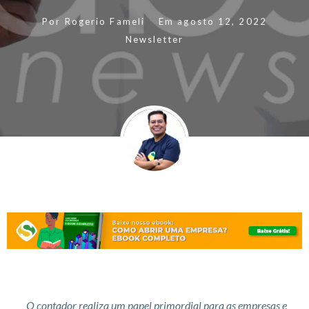
Por
Rogerio Fameli
Em
agosto 12, 2022
Newsletter
O contador realiza um papel primordial para as empresas e