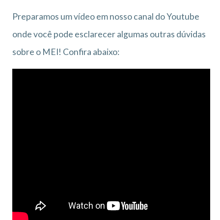
Preparamos um vídeo em nosso canal do Youtube
onde você pode esclarecer algumas outras dúvidas
sobre o MEI! Confira abaixo: