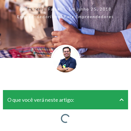
Por
Rogerio Fameli
Em
junho 25, 2018
Empreendedorismo
,
Para Empreendedores
O que você verá neste artigo: