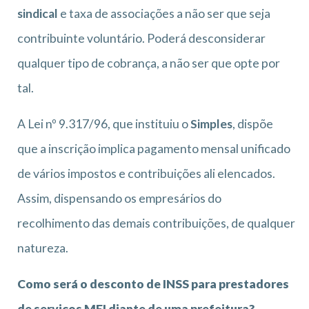
sindical
e taxa de associações a não ser que seja
contribuinte voluntário. Poderá desconsiderar
qualquer tipo de cobrança, a não ser que opte por
tal.
A Lei nº 9.317/96, que instituiu o
Simples
, dispõe
que a inscrição implica pagamento mensal unificado
de vários impostos e contribuições ali elencados.
Assim, dispensando os empresários do
recolhimento das demais contribuições, de qualquer
natureza.
Como será o desconto de INSS para prestadores
de serviços MEI diante de uma prefeitura?