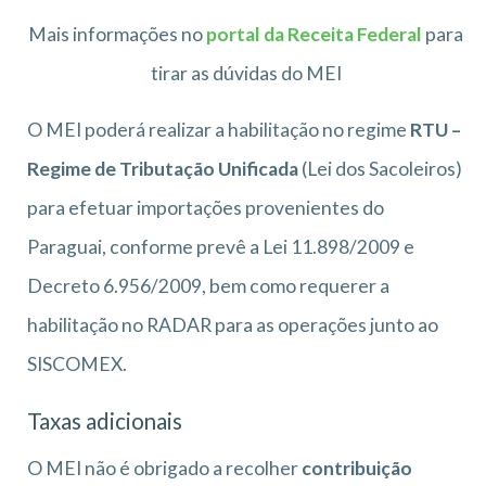
Mais informações no
portal da Receita Federal
para
tirar as dúvidas do MEI
O MEI poderá realizar a habilitação no regime
RTU –
Regime de Tributação Unificada
(Lei dos Sacoleiros)
para efetuar importações provenientes do
Paraguai, conforme prevê a Lei 11.898/2009 e
Decreto 6.956/2009, bem como requerer a
habilitação no RADAR para as operações junto ao
SISCOMEX.
Taxas adicionais
O MEI não é obrigado a recolher
contribuição