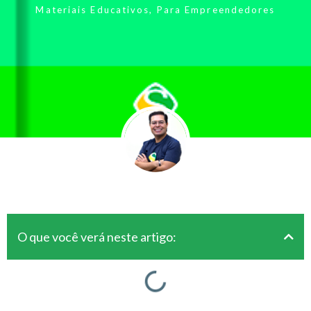
Materiais Educativos
,
Para Empreendedores
O que você verá neste artigo: