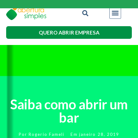
QUERO ABRIR EMPRESA
Saiba como abrir um
bar
Por
Rogerio Fameli
Em
janeiro 28, 2019