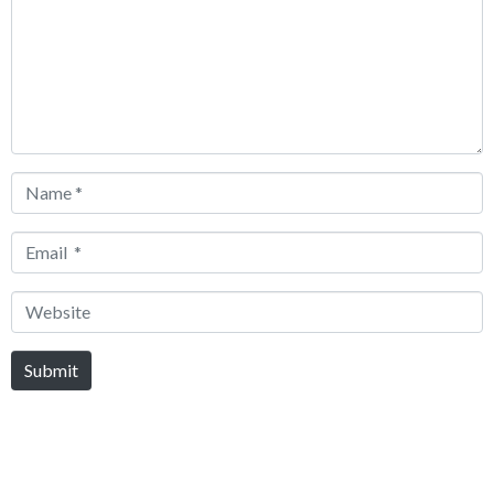
Name
*
Email
*
Website
Submit