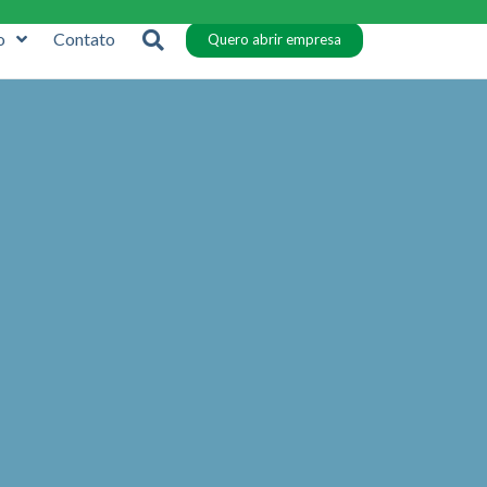
o
Contato
Quero abrir empresa