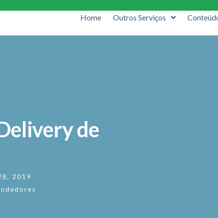
Home
Outros Serviços
Conteúd
Delivery de
 28, 2019
endedores