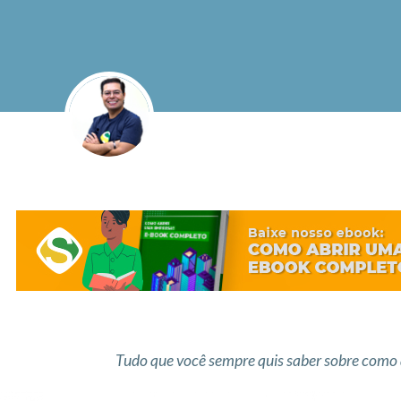
Tudo que você sempre quis saber sobre como 