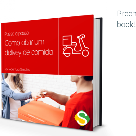
Preen
book