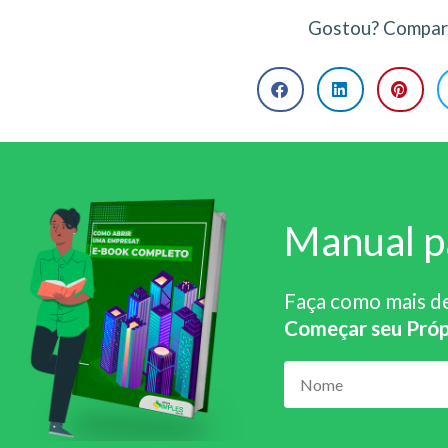
Gostou? Compart
Manual p
Faça como mais d
Começar seu Próp