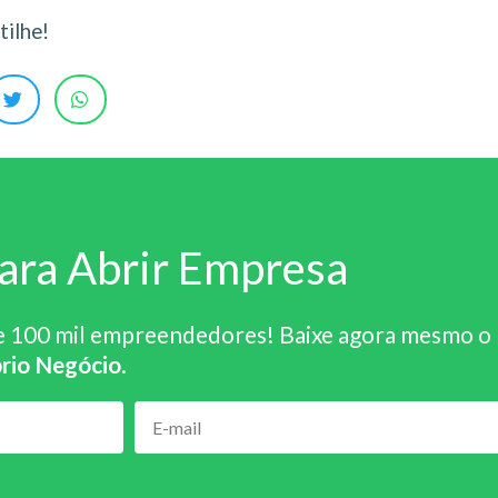
ilhe!
ara Abrir Empresa
e 100 mil empreendedores! Baixe agora mesmo o
rio Negócio
.