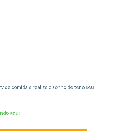
 de comida e realize o sonho de ter o seu
ando aqui
.