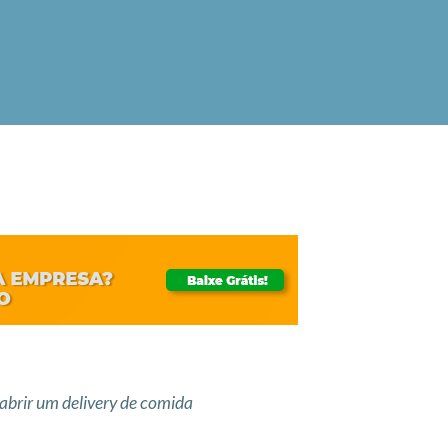
abrir um delivery de comida