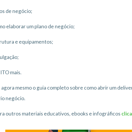
os de negócio;
o elaborar um plano de negócio;
rutura e equipamentos;
ulgação;
ITO mais.
 agora mesmo o guia completo sobre como abrir um delivery
io negócio.
ra outros materiais educativos, ebooks e infográficos
clic