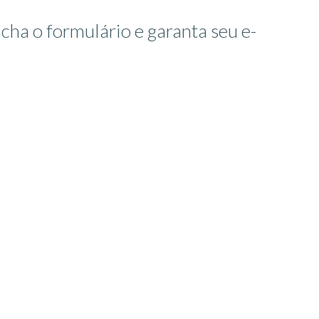
cha o formulário e garanta seu e-
!