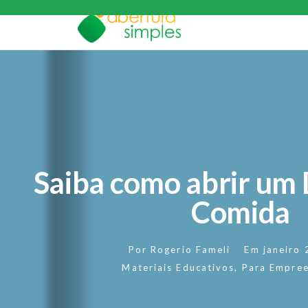
Saiba como abrir um 
Comida
Por
Rogerio Fameli
Em
janeiro
Materiais Educativos
,
Para Empre