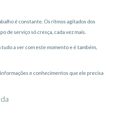
abalho é constante. Os ritmos agitados dos
o de serviço só cresça, cada vez mais.
m tudo a ver com este momento e é também,
s informações e conhecimentos que ele precisa
ida