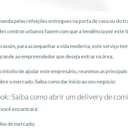
anda pelas refeições entregues na porta de casa ou do tr
es centros urbanos fazem com que a tendência por este tip
 assim, para acompanhar a vida moderna, este serviço te
rande ao empreendedor que deseja entrar na área.
 intuito de ajudar este empresário, reunimos as principai
obre o mercado. Saiba como dar início ao seu negócio:
ok: Saiba como abrir um delivery de com
 você encontrará:
dos de mercado;