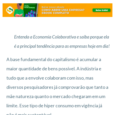
Entenda a Economia Colaborativa e saiba porque ela
é a principal tendência para as empresas hoje em dia!
A base fundamental do capitalismo é acumular a
maior quantidade de bens possível. A indústria e
tudo que a envolve colaboram com isso, mas
diversos pesquisadores já comprovarão que tanto a
mãe natureza quanto o mercado chegaram em um
limite. Esse tipo de hiper consumo em vigência já
não é mais sustentável.