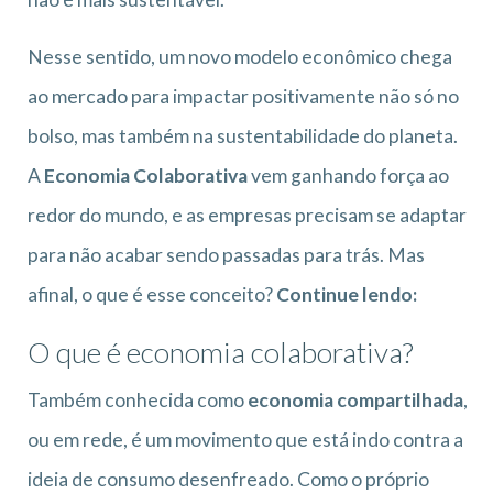
Nesse sentido, um novo modelo econômico chega
ao mercado para impactar positivamente não só no
bolso, mas também na sustentabilidade do planeta.
A
Economia Colaborativa
vem ganhando força ao
redor do mundo, e as empresas precisam se adaptar
para não acabar sendo passadas para trás. Mas
afinal, o que é esse conceito?
Continue lendo:
O que é economia colaborativa?
Também conhecida como
economia compartilhada
,
ou em rede, é um movimento que está indo contra a
ideia de consumo desenfreado. Como o próprio