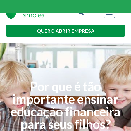
QUERO ABRIR EMPRESA
Por que é tão
importante ensinar
educação financeira
para seus filhos?