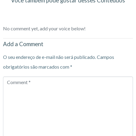
Você também pode gostar desses Conteúdos
No comment yet, add your voice below!
Add a Comment
O seu endereço de e-mail não será publicado.
Campos
obrigatórios são marcados com
*
Comment
*