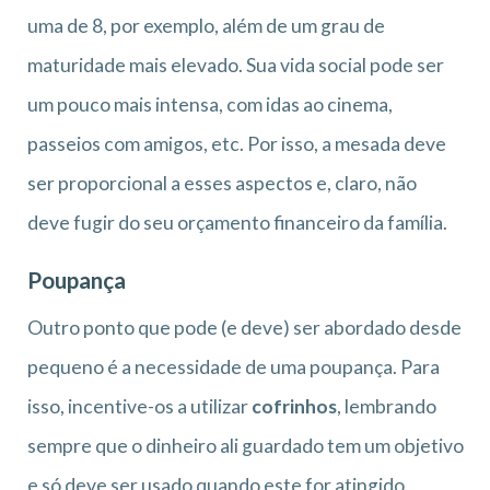
uma de 8, por exemplo, além de um grau de
maturidade mais elevado. Sua vida social pode ser
um pouco mais intensa, com idas ao cinema,
passeios com amigos, etc. Por isso, a mesada deve
ser proporcional a esses aspectos e, claro, não
deve fugir do seu orçamento financeiro da família.
Poupança
Outro ponto que pode (e deve) ser abordado desde
pequeno é a necessidade de uma poupança. Para
isso, incentive-os a utilizar
cofrinhos
, lembrando
sempre que o dinheiro ali guardado tem um objetivo
e só deve ser usado quando este for atingido.