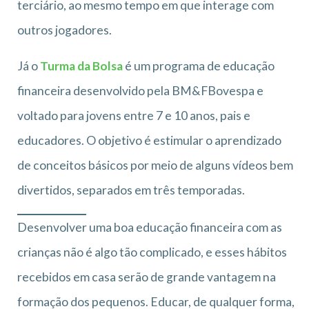
terciário, ao mesmo tempo em que interage com
outros jogadores.
Já o
Turma da Bolsa
é um programa de educação
financeira desenvolvido pela BM&FBovespa e
voltado para jovens entre 7 e 10 anos, pais e
educadores. O objetivo é estimular o aprendizado
de conceitos básicos por meio de alguns vídeos bem
divertidos, separados em três temporadas.
Desenvolver uma boa educação financeira com as
crianças não é algo tão complicado, e esses hábitos
recebidos em casa serão de grande vantagem na
formação dos pequenos. Educar, de qualquer forma,