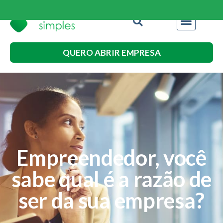
QUERO ABRIR EMPRESA
Empreendedor, você
sabe qual é a razão de
ser da sua empresa?