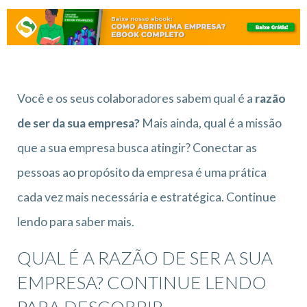
Você e os seus colaboradores sabem qual é a
razão
de ser da sua empresa?
Mais ainda, qual é a missão
que a sua empresa busca atingir? Conectar as
pessoas ao propósito da empresa é uma prática
cada vez mais necessária e estratégica. Continue
lendo para saber mais.
QUAL É A RAZÃO DE SER A SUA
EMPRESA? CONTINUE LENDO
PARA DESCOBRIR