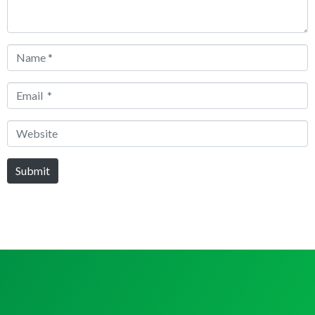
Name
*
Email
*
Website
Submit