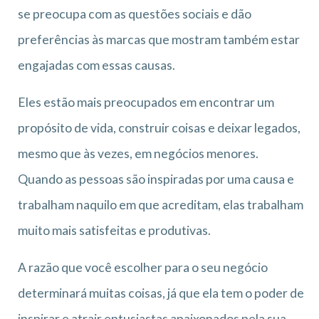
se preocupa com as questões sociais e dão
preferências às marcas que mostram também estar
engajadas com essas causas.
Eles estão mais preocupados em encontrar um
propósito de vida, construir coisas e deixar legados,
mesmo que às vezes, em negócios menores.
Quando as pessoas são inspiradas por uma causa e
trabalham naquilo em que acreditam, elas trabalham
muito mais satisfeitas e produtivas.
A razão que você escolher para o seu negócio
determinará muitas coisas, já que ela tem o poder de
inspirar e atrair entusiastas apaixonados pela sua