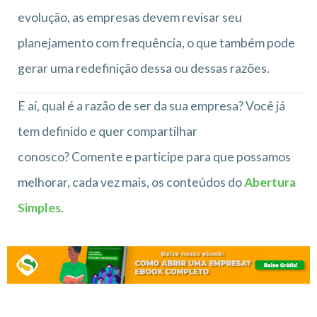
evolução, as empresas devem revisar seu
planejamento com frequência, o que também pode
gerar uma redefinição dessa ou dessas razões.
E aí, qual é a razão de ser da sua empresa? Você já
tem definido e quer compartilhar
conosco? Comente e participe para que possamos
melhorar, cada vez mais, os conteúdos do
Abertura
Simples
.