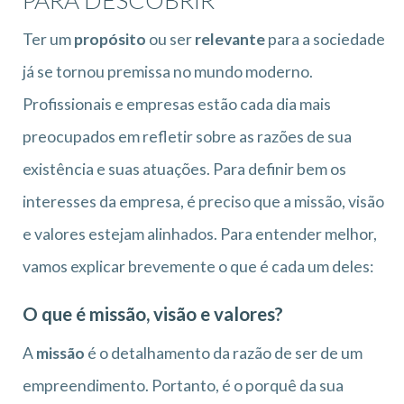
Ter um
propósito
ou ser
relevante
para a sociedade
já se tornou premissa no mundo moderno.
Profissionais e empresas estão cada dia mais
preocupados em refletir sobre as razões de sua
existência e suas atuações. Para definir bem os
interesses da empresa, é preciso que a missão, visão
e valores estejam alinhados. Para entender melhor,
vamos explicar brevemente o que é cada um deles:
O que é missão, visão e valores?
A
missão
é o detalhamento da razão de ser de um
empreendimento. Portanto, é o porquê da sua