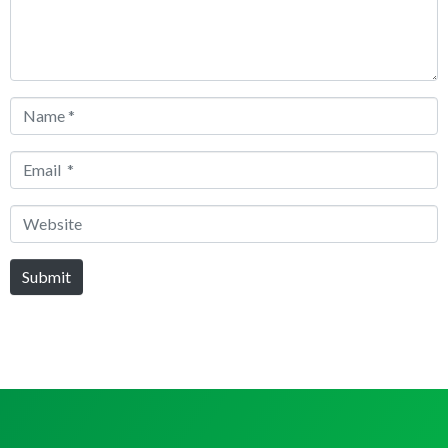
Name
*
Email
*
Website
Submit