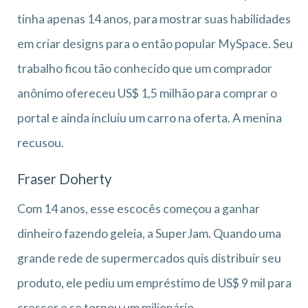
tinha apenas 14 anos, para mostrar suas habilidades
em criar designs para o então popular MySpace. Seu
trabalho ficou tão conhecido que um comprador
anônimo ofereceu US$ 1,5 milhão para comprar o
portal e ainda incluiu um carro na oferta. A menina
recusou.
Fraser Doherty
Com 14 anos, esse escocês começou a ganhar
dinheiro fazendo geleia, a SuperJam. Quando uma
grande rede de supermercados quis distribuir seu
produto, ele pediu um empréstimo de US$ 9 mil para
crescer e se tornou um milionário.