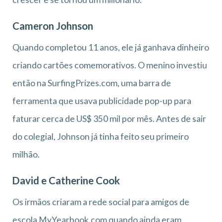
Cameron Johnson
Quando completou 11 anos, ele já ganhava dinheiro
criando cartões comemorativos. O menino investiu
então na SurfingPrizes.com, uma barra de
ferramenta que usava publicidade pop-up para
faturar cerca de US$ 350 mil por mês. Antes de sair
do colegial, Johnson já tinha feito seu primeiro
milhão.
David e Catherine Cook
Os irmãos criaram a rede social para amigos de
escola MyYearbook.com quando ainda eram