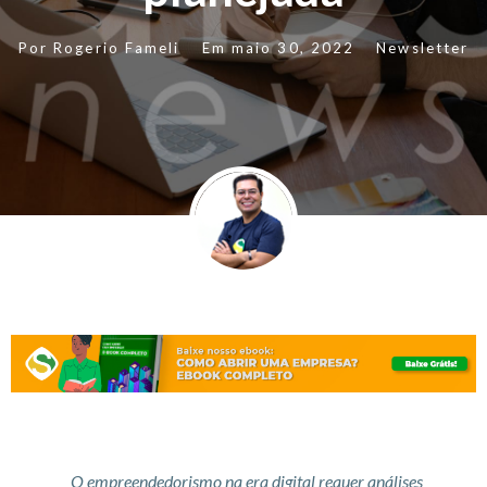
Por
Rogerio Fameli
Em
maio 30, 2022
Newsletter
O empreendedorismo na era digital requer análises