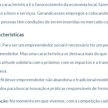
 característica é o favorecimento da economia local, fa
o a itens e serviços. Gerando esses empregos e colocando
 pessoas têm condições de serem inseridas no mercado c
cterísticas
:
Para ser um empreendedor social é necessário ter um perf
endedor. Mas uma característica se destaca mais do que as 
 atitude solidária com o próximo, com os impactos e a tran
esa.
fil desse empreendedor não abandona o tradicional modelo
os para buscar inovação e práticas responsáveis de forma
ação:
No momento em que vivemos, com a competição cada ve