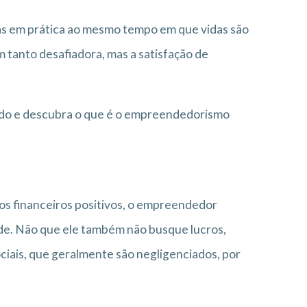
ias em prática ao mesmo tempo em que vidas são
tanto desafiadora, mas a satisfação de
ndo e descubra o que é o empreendedorismo
os financeiros positivos, o empreendedor
dade. Não que ele também não busque lucros,
iais, que geralmente são negligenciados, por