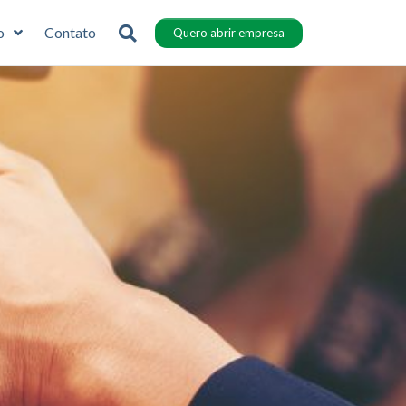
o
Contato
Quero abrir empresa