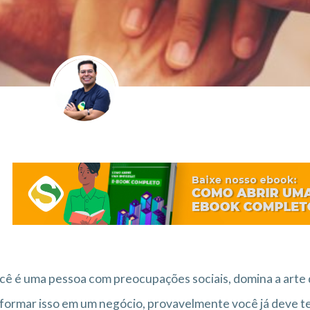
cê é uma pessoa com preocupações sociais, domina a arte d
formar isso em um negócio, provavelmente você já deve te