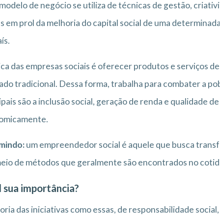
modelo de negócio se utiliza de técnicas de gestão, criativ
s em prol da melhoria do capital social de uma determinad
ís.
ica das empresas sociais é oferecer produtos e serviços de
do tradicional. Dessa forma, trabalha para combater a pob
ipais são a inclusão social, geração de renda e qualidade d
omicamente.
mindo:
um empreendedor social é aquele que busca transf
eio de métodos que geralmente são encontrados no cotid
 sua importância?
oria das iniciativas como essas, de responsabilidade socia