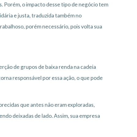
s. Porém, o impacto desse tipo de negócio tem
dária e justa, traduzida também no
rabalhoso, porém necessário, pois volta sua
erção de grupos de baixa renda na cadeia
torna responsável por essa ação, o que pode
orecidas que antes não eram exploradas,
sendo deixadas de lado. Assim, sua empresa