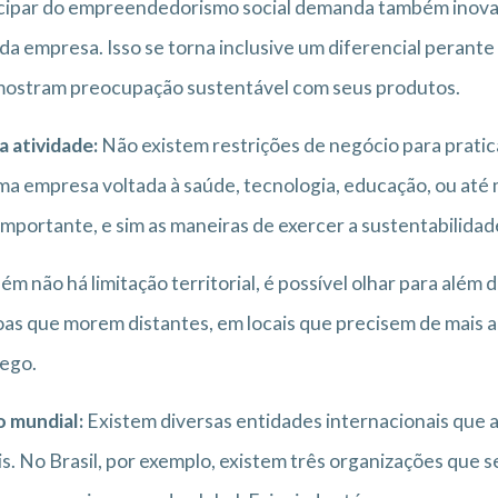
cipar do empreendedorismo social demanda também inovaçã
da empresa. Isso se torna inclusive um diferencial perant
mostram preocupação sustentável com seus produtos.
 atividade:
Não existem restrições de negócio para pratic
a empresa voltada à saúde, tecnologia, educação, ou até
importante, e sim as maneiras de exercer a sustentabilidad
m não há limitação territorial, é possível olhar para além
as que morem distantes, em locais que precisem de mais 
ego.
 mundial:
Existem diversas entidades internacionais que
is. No Brasil, por exemplo, existem três organizações que