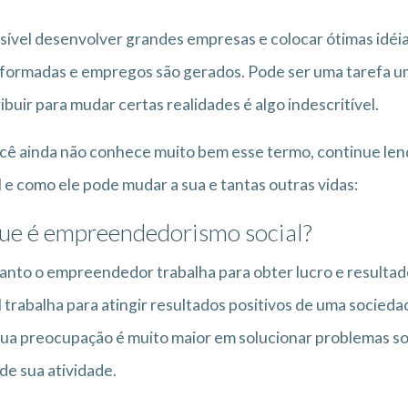
sível desenvolver grandes empresas e colocar ótimas idé
formadas e empregos são gerados. Pode ser uma tarefa um 
ibuir para mudar certas realidades é algo indescritível.
cê ainda não conhece muito bem esse termo, continue le
l e como ele pode mudar a sua e tantas outras vidas:
ue é empreendedorismo social?
nto o empreendedor trabalha para obter lucro e resultad
l trabalha para atingir resultados positivos de uma socie
ua preocupação é muito maior em solucionar problemas soc
de sua atividade.