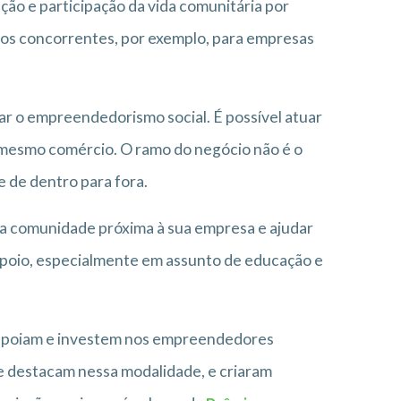
o e participação da vida comunitária por
e os concorrentes, por exemplo, para empresas
ar o empreendedorismo social. É possível atuar
 mesmo comércio. O ramo do negócio não é o
e de dentro para fora.
 da comunidade próxima à sua empresa e ajudar
apoio, especialmente em assunto de educação e
 apoiam e investem nos empreendedores
 se destacam nessa modalidade, e criaram