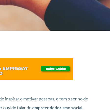
e inspirar e motivar pessoas, e tem o sonho de
r ouvido falar do
empreendedorismo social
.