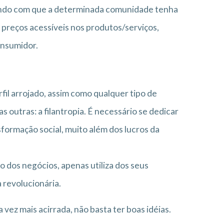
zendo com que a determinada comunidade tenha
 preços acessíveis nos produtos/serviços,
onsumidor.
il arrojado, assim como qualquer tipo de
outras: a filantropia. É necessário se dedicar
sformação social, muito além dos lucros da
 dos negócios, apenas utiliza dos seus
 revolucionária.
z mais acirrada, não basta ter boas idéias.