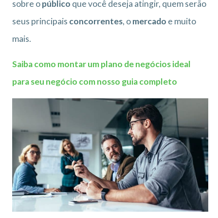
sobre o
público
que você deseja atingir, quem serão
seus principais
concorrentes
, o
mercado
e muito
mais.
Saiba como montar um plano de negócios ideal
para seu negócio com nosso guia completo