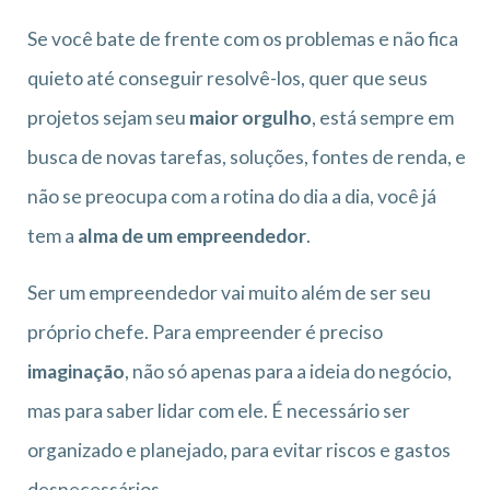
Se você bate de frente com os problemas e não fica
quieto até conseguir resolvê-los, quer que seus
projetos sejam seu
maior orgulho
, está sempre em
busca de novas tarefas, soluções, fontes de renda, e
não se preocupa com a rotina do dia a dia, você já
tem a
alma de um empreendedor
.
Ser um empreendedor vai muito além de ser seu
próprio chefe. Para empreender é preciso
imaginação
, não só apenas para a ideia do negócio,
mas para saber lidar com ele. É necessário ser
organizado e planejado, para evitar riscos e gastos
desnecessários.