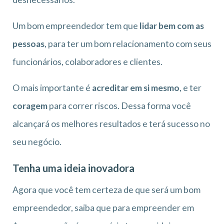
Um bom empreendedor tem que
lidar bem com as
pessoas
, para ter um bom relacionamento com seus
funcionários, colaboradores e clientes.
O mais importante é
acreditar em si mesmo
, e ter
coragem
para correr riscos. Dessa forma você
alcançará os melhores resultados e terá sucesso no
seu negócio.
Tenha uma ideia inovadora
Agora que você tem certeza de que será um bom
empreendedor, saiba que para empreender em