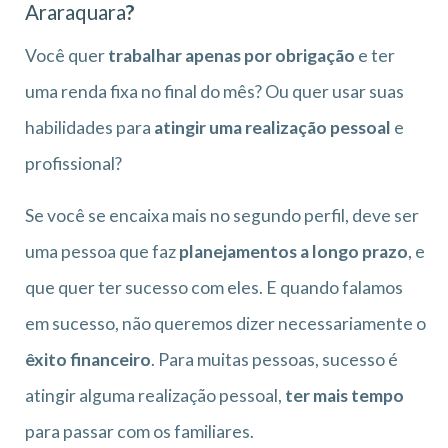
Araraquara
?
Você quer
trabalhar apenas por obrigação
e ter
uma renda fixa no final do mês? Ou quer usar suas
habilidades para
atingir uma realização pessoal
e
profissional?
Se você se encaixa mais no segundo perfil, deve ser
uma pessoa que faz
planejamentos a longo prazo
, e
que quer ter sucesso com eles. E quando falamos
em sucesso, não queremos dizer necessariamente o
êxito financeiro
. Para muitas pessoas, sucesso é
atingir alguma realização pessoal,
ter mais tempo
para passar com os familiares.