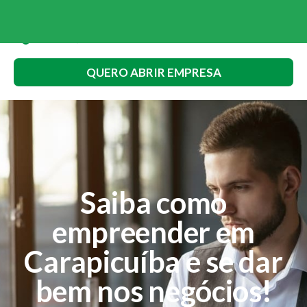
QUERO ABRIR EMPRESA
Saiba como
empreender em
Carapicuíba e se dar
bem nos negócios!