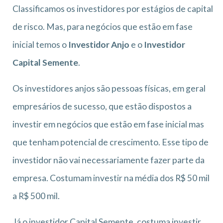
Classificamos os investidores por estágios de capital
de risco. Mas, para negócios que estão em fase
inicial temos o
Investidor Anjo
e o
Investidor
Capital Semente
.
Os investidores anjos são pessoas físicas, em geral
empresários de sucesso, que estão dispostos a
investir em negócios que estão em fase inicial mas
que tenham potencial de crescimento. Esse tipo de
investidor não vai necessariamente fazer parte da
empresa. Costumam investir na média dos R$ 50 mil
a R$ 500 mil.
Já o investidor Capital Semente, costuma investir