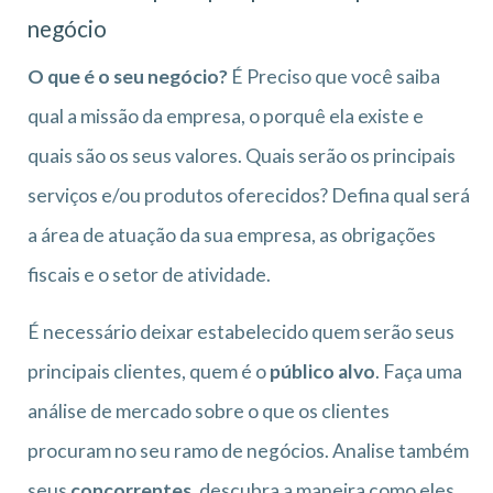
negócio
O que é o seu negócio?
É Preciso que você saiba
qual a missão da empresa, o porquê ela existe e
quais são os seus valores. Quais serão os principais
serviços e/ou produtos oferecidos? Defina qual será
a área de atuação da sua empresa, as obrigações
fiscais e o setor de atividade.
É necessário deixar estabelecido quem serão seus
principais clientes, quem é o
público alvo
. Faça uma
análise de mercado sobre o que os clientes
procuram no seu ramo de negócios. Analise também
seus
concorrentes
, descubra a maneira como eles