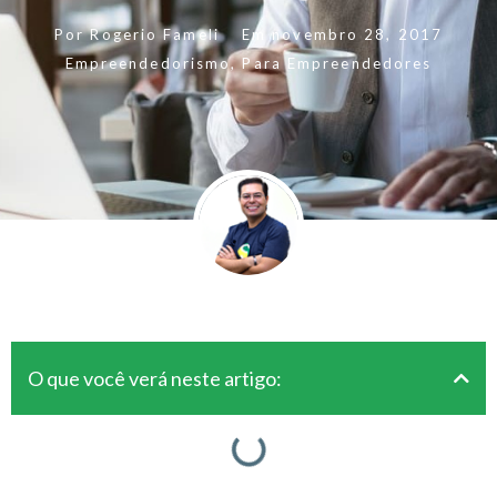
Por
Rogerio Fameli
Em
novembro 28, 2017
Empreendedorismo
,
Para Empreendedores
O que você verá neste artigo: