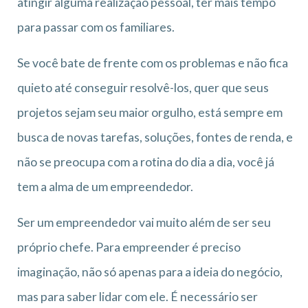
atingir alguma realização pessoal, ter mais tempo
para passar com os familiares.
Se você bate de frente com os problemas e não fica
quieto até conseguir resolvê-los, quer que seus
projetos sejam seu maior orgulho, está sempre em
busca de novas tarefas, soluções, fontes de renda, e
não se preocupa com a rotina do dia a dia, você já
tem a alma de um empreendedor.
Ser um empreendedor vai muito além de ser seu
próprio chefe. Para empreender é preciso
imaginação, não só apenas para a ideia do negócio,
mas para saber lidar com ele. É necessário ser