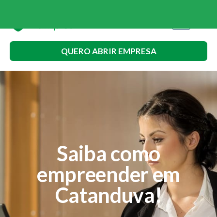
QUERO ABRIR EMPRESA
Saiba como
empreender em
Catanduva!