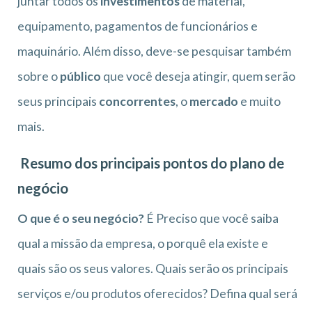
juntar todos os
investimentos
de material,
equipamento, pagamentos de funcionários e
maquinário. Além disso, deve-se pesquisar também
sobre o
público
que você deseja atingir, quem serão
seus principais
concorrentes
, o
mercado
e muito
mais.
Resumo dos principais pontos do plano de
negócio
O que é o seu negócio?
É Preciso que você saiba
qual a missão da empresa, o porquê ela existe e
quais são os seus valores. Quais serão os principais
serviços e/ou produtos oferecidos? Defina qual será