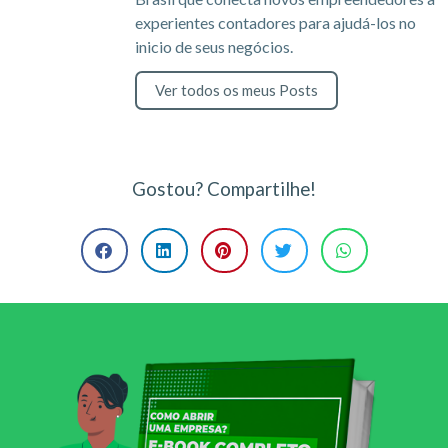
experientes contadores para ajudá-los no
inicio de seus negócios.
Ver todos os meus Posts
Gostou? Compartilhe!