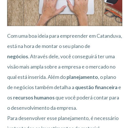
Com uma boa ideia para empreender em Catanduva,
está na hora de montar o seu plano de
negócios
. Através dele, você conseguirá ter uma
visão mais ampla sobre a empresa e o mercado no
qual está inserida. Além do
planejamento
, o plano
de negócios também detalha a
questão financeira
e
os
recursos humanos
que você poderá contar para
o desenvolvimento da empresa.
Para desenvolver esse planejamento, é necessário