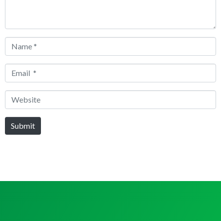
Name
*
Email
*
Website
Submit