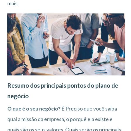
mais.
Resumo dos principais pontos do plano de
negócio
O que é o seu negócio?
É Preciso que você saiba
qual a missão da empresa, o porquê ela existe e
quais são os seus valores. Quais serão os principais