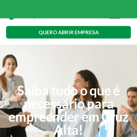
QUERO ABRIR EMPRESA
Saiba tudo o que é
necessário para
empreender em Cruz
Alta!