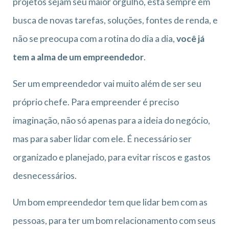
projetos sejam seu maior orgulho, está sempre em
busca de novas tarefas, soluções, fontes de renda, e
não se preocupa com a rotina do dia a dia,
você já
tem a alma de um empreendedor
.
Ser um empreendedor vai muito além de ser seu
próprio chefe. Para empreender é preciso
imaginação, não só apenas para a ideia do negócio,
mas para saber lidar com ele. É necessário ser
organizado e planejado, para evitar riscos e gastos
desnecessários.
Um bom empreendedor tem que lidar bem com as
pessoas, para ter um bom relacionamento com seus