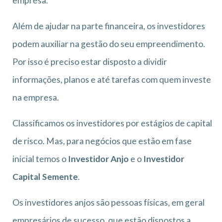
empresa.
Além de ajudar na parte financeira, os investidores
podem auxiliar na gestão do seu empreendimento.
Por isso é preciso estar disposto a dividir
informações, planos e até tarefas com quem investe
na empresa.
Classificamos os investidores por estágios de capital
de risco. Mas, para negócios que estão em fase
inicial temos o
Investidor Anjo
e o
Investidor
Capital Semente
.
Os investidores anjos são pessoas físicas, em geral
empresários de sucesso, que estão dispostos a