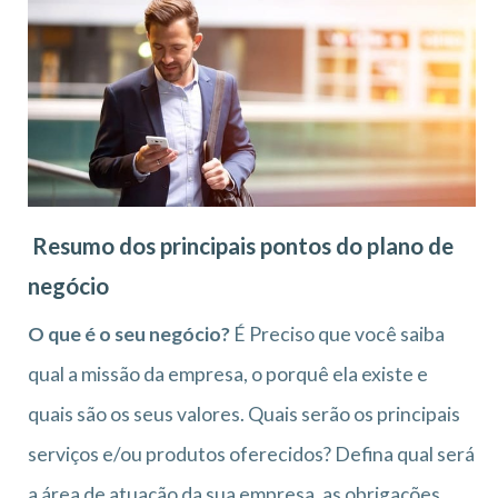
Resumo dos principais pontos do plano de
negócio
O que é o seu negócio?
É Preciso que você saiba
qual a missão da empresa, o porquê ela existe e
quais são os seus valores. Quais serão os principais
serviços e/ou produtos oferecidos? Defina qual será
a área de atuação da sua empresa, as obrigações