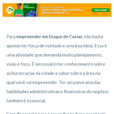
Para
empreender em Duque de Caxias
, não basta
apenas ter força de vontade e uma boa ideia. Essa é
uma atividade que demanda muito planejamento,
visão e foco. É necessário ter conhecimento sobre
as burocracias da cidade e saber sobre a área na
qual você vai empreender. Ter um panorama das
habilidades administrativas e financeiras do negócio
também é essencial.
Com disposição para a aprender os itens essenciais,