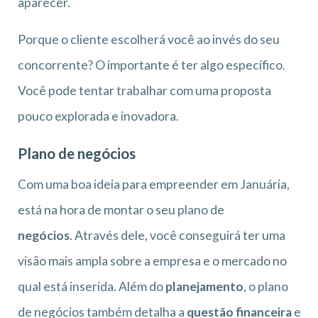
aparecer.
Porque o cliente escolherá você ao invés do seu
concorrente? O importante é ter algo específico.
Você pode tentar trabalhar com uma proposta
pouco explorada e inovadora.
Plano de negócios
Com uma boa ideia para empreender em Januária,
está na hora de montar o seu plano de
negócios
. Através dele, você conseguirá ter uma
visão mais ampla sobre a empresa e o mercado no
qual está inserida. Além do
planejamento
, o plano
de negócios também detalha a
questão financeira
e