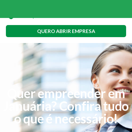
QUERO ABRIR EMPRESA
Quer empreender em
Januária? Confira tudo
o que é necessário!