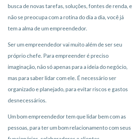
busca de novas tarefas, soluções, fontes de renda, e
não se preocupa com a rotina do dia a dia, você já
tem a alma de um empreendedor.
Ser um empreendedor vai muito além de ser seu
próprio chefe. Para empreender é preciso
imaginação, não só apenas para a ideia do negócio,
mas para saber lidar com ele. É necessário ser
organizado e planejado, para evitar riscos e gastos
desnecessários.
Um bom empreendedor tem que lidar bem com as
pessoas, para ter um bom relacionamento com seus
funcionários, colaboradores e clientes.