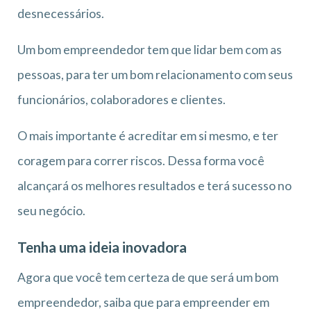
desnecessários.
Um bom empreendedor tem que lidar bem com as
pessoas, para ter um bom relacionamento com seus
funcionários, colaboradores e clientes.
O mais importante é acreditar em si mesmo, e ter
coragem para correr riscos. Dessa forma você
alcançará os melhores resultados e terá sucesso no
seu negócio.
Tenha uma ideia inovadora
Agora que você tem certeza de que será um bom
empreendedor, saiba que para empreender em