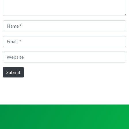
Name
*
Email
*
Website
Submit