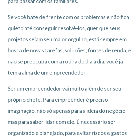
para passar com os familiares.
Se você bate de frente com os problemas e não fica
quieto até conseguir resolvê-los, quer que seus
projetos sejam seu maior orgulho, está sempre em
busca de novas tarefas, soluções, fontes de renda, e
não se preocupa com a rotina do dia a dia, você já
tem a alma de um empreendedor.
Ser um empreendedor vai muito além de ser seu
próprio chefe. Para empreender é preciso
imaginação, não só apenas para a ideia do negócio,
mas para saber lidar com ele. É necessário ser
organizado e planejado, para evitar riscos e gastos