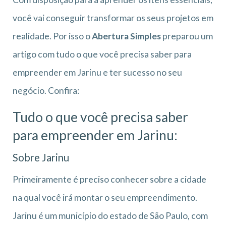
você vai conseguir transformar os seus projetos em
realidade. Por isso o
Abertura Simples
preparou um
artigo com tudo o que você precisa saber para
empreender em Jarinu e ter sucesso no seu
negócio. Confira:
Tudo o que você precisa saber
para empreender em Jarinu:
Sobre Jarinu
Primeiramente é preciso conhecer sobre a cidade
na qual você irá montar o seu empreendimento.
Jarinu é um município do estado de São Paulo, com