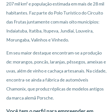
207 mil km² e população estimada em mais de 28 mil
habitantes. Faz parte do Polo Turístico do Circuito
das Frutas juntamente com mais oito municípios:
Indaiatuba, Itatiba, Itupeva, Jundiaí, Louveira,
Morungaba, Valinhos e Vinhedo.
Em seu maior destaque encontram-se a produção
de: morangos, poncãs, laranjas, pêssegos, ameixas e
uvas, além de vinho e cachaça artesanais. Na cidade,
encontra-se ainda a fábrica de automóveis
Chamonix, que produz réplicas de modelos antigos
da marca alemã Porsche.
Você tem o perfil para empreender em