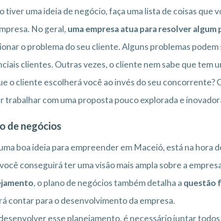
o tiver uma ideia de negócio, faça uma lista de coisas que
mpresa. No geral,
uma empresa atua para resolver algum
ionar o problema do seu cliente. Alguns problemas podem
ciais clientes. Outras vezes, o cliente nem sabe que tem 
e o cliente escolherá você ao invés do seu concorrente? O
r trabalhar com uma proposta pouco explorada e inovador
o de negócios
ma boa ideia para empreender em Maceió, está na hora d
 você conseguirá ter uma visão mais ampla sobre a empresa
ejamento
, o plano de negócios também detalha a
questão f
á contar para o desenvolvimento da empresa.
desenvolver esse planejamento, é necessário juntar todos