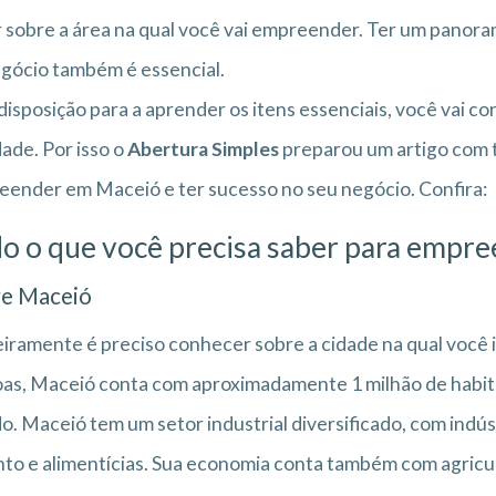
 sobre a área na qual você vai empreender. Ter um panoram
gócio também é essencial.
isposição para a aprender os itens essenciais, você vai c
dade. Por isso o
Abertura Simples
preparou um artigo com t
ender em Maceió e ter sucesso no seu negócio. Confira:
o o que você precisa saber para empr
e Maceió
iramente é preciso conhecer sobre a cidade na qual você
as, Maceió conta com aproximadamente 1 milhão de habita
o. Maceió tem um setor industrial diversificado, com indúst
to e alimentícias. Sua economia conta também com agricult