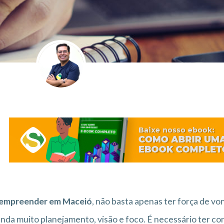
empreender em Maceió
, não basta apenas ter força de vo
da muito planejamento, visão e foco. É necessário ter co