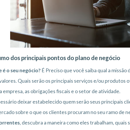
mo dos principais pontos do plano de negócio
 é o seu negócio?
É Preciso que você saiba qual a missão d
valores. Quais serão os principais serviços e/ou produtos 
a empresa, as obrigações fiscais e o setor de atividade.
essário deixar estabelecido quem serão seus principais cl
rcado sobre o que os clientes procuram no seu ramo de n
orrentes
, descubra a maneira como eles trabalham, quais 