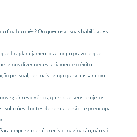
 no final do mês? Ou quer usar suas habilidades
 que faz planejamentos a longo prazo, e que
queremos dizer necessariamente o êxito
zação pessoal, ter mais tempo para passar com
onseguir resolvê-los, quer que seus projetos
, soluções, fontes de renda, e não se preocupa
r.
 Para empreender é preciso imaginação, não só