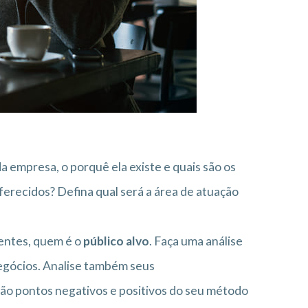
a empresa, o porquê ela existe e quais são os
oferecidos? Defina qual será a área de atuação
ientes, quem é o
público alvo
. Faça uma análise
egócios. Analise também seus
são pontos negativos e positivos do seu método