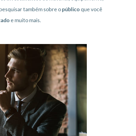
 pesquisar também sobre o
público
que você
cado
e muito mais.