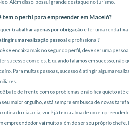
leo. Além disso, possui grande destaque no turismo.
 tem o perfil para empreender em Maceió?
 quer
trabalhar apenas por obrigação
e ter uma renda fixa
atingir uma realização pessoal
e profissional?
cê se encaixa mais no segundo perfil, deve ser uma pessoa
ter sucesso com eles. E quando falamos em sucesso, não 
ceiro. Para muitas pessoas, sucesso é atingir alguma reali
miliares.
cê bate de frente com os problemas e não fica quieto até c
 seu maior orgulho, está sempre em busca de novas tarefas
 rotina do dia a dia, você já tem a alma de um empreendedo
m empreendedor vai muito além de ser seu próprio chefe.