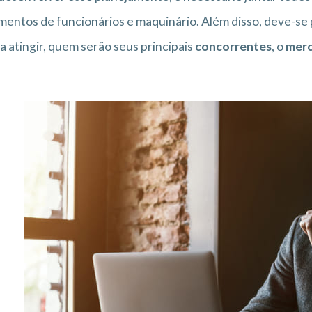
entos de funcionários e maquinário. Além disso, deve-se
a atingir, quem serão seus principais
concorrentes
, o
mer