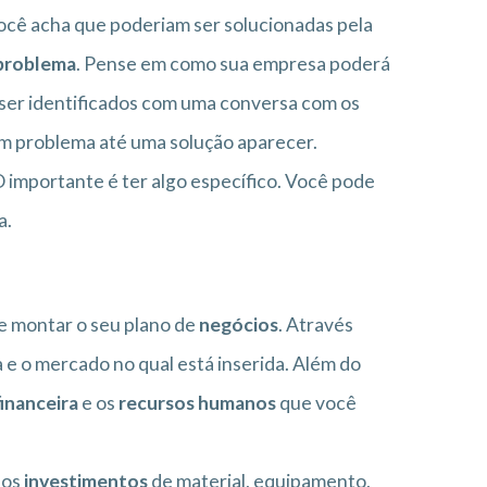
 você acha que poderiam ser solucionadas pela
 problema
. Pense em como sua empresa poderá
 ser identificados com uma conversa com os
um problema até uma solução aparecer.
 importante é ter algo específico. Você pode
a.
e montar o seu plano de
negócios
. Através
 e o mercado no qual está inserida. Além do
inanceira
e os
recursos humanos
que você
 os
investimentos
de material, equipamento,