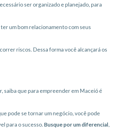
necessário ser organizado e planejado, para
 ter um bom relacionamento com seus
correr riscos. Dessa forma você alcançará os
, saiba que para empreender em Maceió é
 que pode se tornar um negócio, você pode
vel para o sucesso.
Busque por um diferencial
,