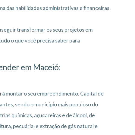
a das habilidades administrativas e financeiras
onseguir transformar os seus projetos em
udo o que você precisa saber para
eender em Maceió:
 irá montar o seu empreendimento.
Capital de
ntes, sendo o município mais populoso do
rias químicas, açucareiras e de álcool, de
ura, pecuária, e extração de gás natural e