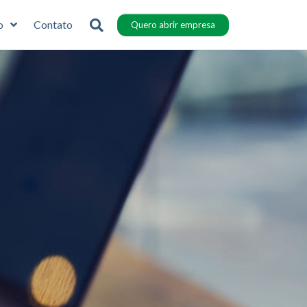
o
Contato
Quero abrir empresa