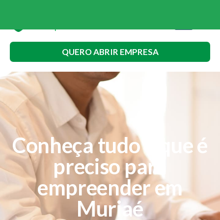
QUERO ABRIR EMPRESA
Conheça tudo o que é
preciso para
empreender em
Muriaé