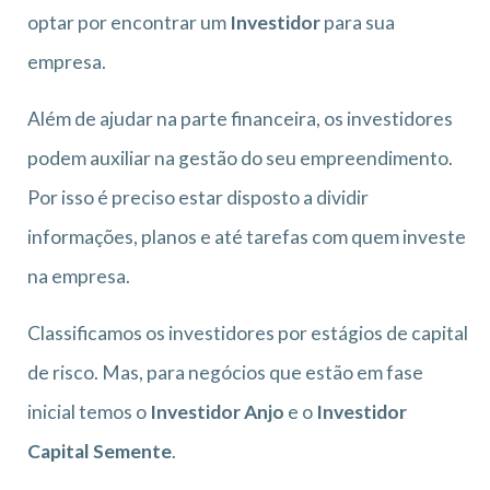
optar por encontrar um
Investidor
para sua
empresa.
Além de ajudar na parte financeira, os investidores
podem auxiliar na gestão do seu empreendimento.
Por isso é preciso estar disposto a dividir
informações, planos e até tarefas com quem investe
na empresa.
Classificamos os investidores por estágios de capital
de risco. Mas, para negócios que estão em fase
inicial temos o
Investidor Anjo
e o
Investidor
Capital Semente
.