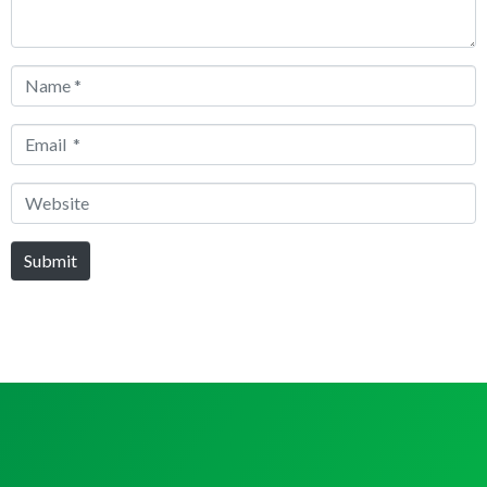
Name
*
Email
*
Website
Submit