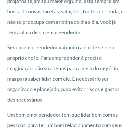
projetos sejam seu maior orgulho, está sempre em
busca de novas tarefas, soluções, fontes de renda, e
não se preocupa com a rotina do dia a dia, você já
tem a alma de um empreendedor.
Ser um empreendedor vai muito além de ser seu
próprio chefe. Para empreender é preciso
imaginação, não só apenas para a ideia do negócio,
mas para saber lidar com ele. É necessário ser
organizado e planejado, para evitar riscos e gastos
desnecessários.
Um bom empreendedor tem que lidar bem com as
pessoas, para ter um bom relacionamento com seus