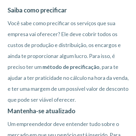
Saiba como precificar
Você sabe como precificar os serviços que sua
empresa vai oferecer? Ele deve cobrir todos os
custos de produção e distribuição, os encargos e
ainda te proporcionar algum lucro. Para isso, é
preciso ter um
método de precificação
, para te
ajudar a ter praticidade no cálculo na hora da venda,
e ter uma margem de um possível valor de desconto
que pode ser viável oferecer.
Mantenha-se atualizado
Um empreendedor deve entender tudo sobre o
mercado em que seu negócio está inserido. Para