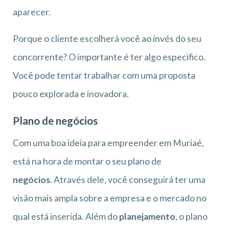
aparecer.
Porque o cliente escolherá você ao invés do seu
concorrente? O importante é ter algo específico.
Você pode tentar trabalhar com uma proposta
pouco explorada e inovadora.
Plano de negócios
Com uma boa ideia para empreender em Muriaé,
está na hora de montar o seu plano de
negócios
. Através dele, você conseguirá ter uma
visão mais ampla sobre a empresa e o mercado no
qual está inserida. Além do
planejamento
, o plano