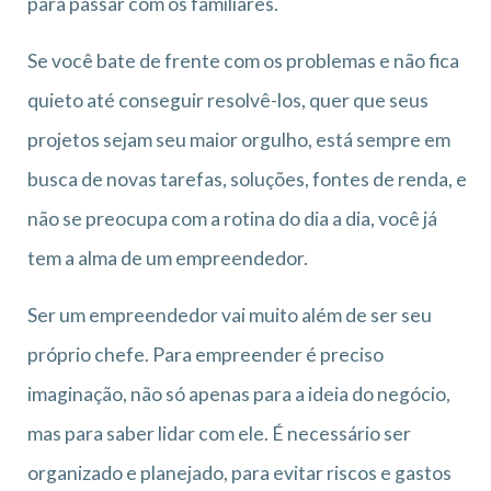
para passar com os familiares.
Se você bate de frente com os problemas e não fica
quieto até conseguir resolvê-los, quer que seus
projetos sejam seu maior orgulho, está sempre em
busca de novas tarefas, soluções, fontes de renda, e
não se preocupa com a rotina do dia a dia, você já
tem a alma de um empreendedor.
Ser um empreendedor vai muito além de ser seu
próprio chefe. Para empreender é preciso
imaginação, não só apenas para a ideia do negócio,
mas para saber lidar com ele. É necessário ser
organizado e planejado, para evitar riscos e gastos