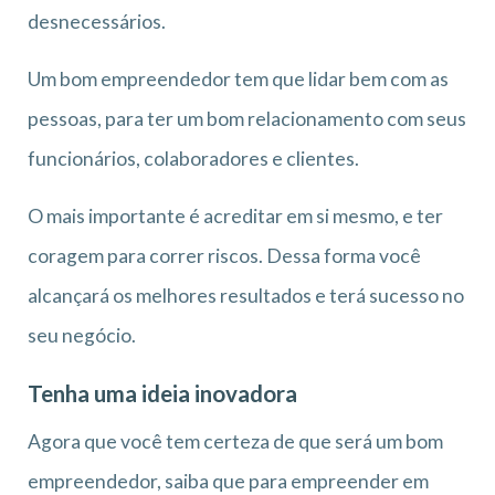
desnecessários.
Um bom empreendedor tem que lidar bem com as
pessoas, para ter um bom relacionamento com seus
funcionários, colaboradores e clientes.
O mais importante é acreditar em si mesmo, e ter
coragem para correr riscos. Dessa forma você
alcançará os melhores resultados e terá sucesso no
seu negócio.
Tenha uma ideia inovadora
Agora que você tem certeza de que será um bom
empreendedor, saiba que para empreender em