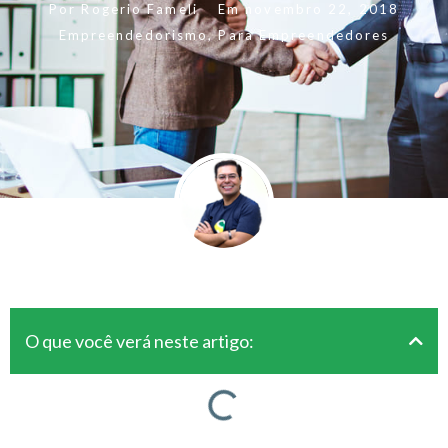
Por
Rogerio Fameli
Em
novembro 22, 2018
Empreendedorismo
,
Para Empreendedores
O que você verá neste artigo: