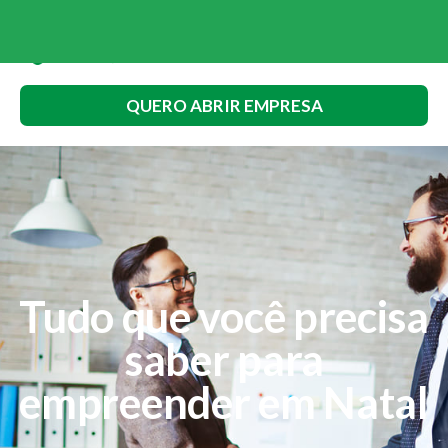
QUERO ABRIR EMPRESA
Tudo que você precisa
saber para
empreender em Natal