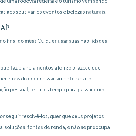
o de uma rodovia federal e o turismo vem sendo
as aos seus vários eventos e belezas naturais.
AÍ?
 no final do mês? Ou quer usar suas habilidades
 que faz planejamentos a longo prazo, e que
queremos dizer necessariamente o êxito
zação pessoal, ter mais tempo para passar com
onseguir resolvê-los, quer que seus projetos
, soluções, fontes de renda, e não se preocupa