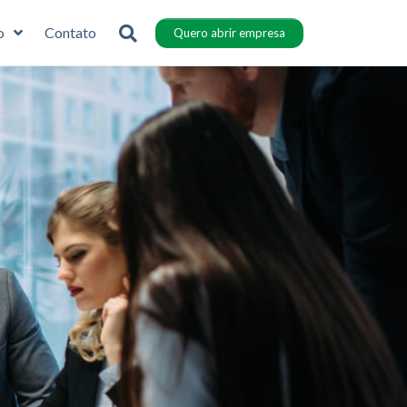
o
Contato
Quero abrir empresa