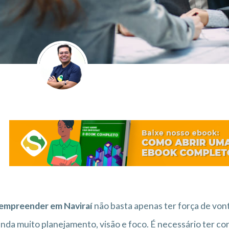
empreender em Naviraí
não basta apenas ter força de von
da muito planejamento, visão e foco. É necessário ter co