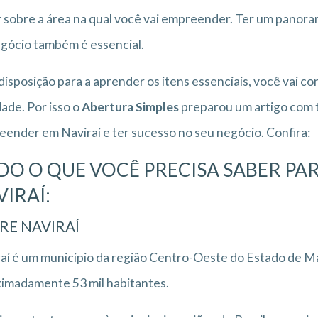
 sobre a área na qual você vai empreender. Ter um panoram
gócio também é essencial.
isposição para a aprender os itens essenciais, você vai c
dade. Por isso o
Abertura Simples
preparou um artigo com t
ender em Naviraí e ter sucesso no seu negócio. Confira:
DO O QUE VOCÊ PRECISA SABER P
VIRAÍ:
RE NAVIRAÍ
aí é um município da região Centro-Oeste do Estado de M
imadamente 53 mil habitantes.