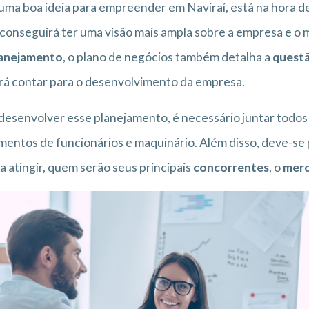
ma boa ideia para empreender em Naviraí, está na hora d
conseguirá ter uma visão mais ampla sobre a empresa e o m
anejamento
, o plano de negócios também detalha a
questã
á contar para o desenvolvimento da empresa.
desenvolver esse planejamento, é necessário juntar todos
entos de funcionários e maquinário. Além disso, deve-se
a atingir, quem serão seus principais
concorrentes
, o
mer