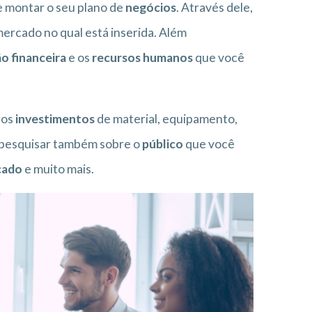
e montar o seu plano de
negócios
. Através dele,
ercado no qual está inserida. Além
o financeira
e os
recursos humanos
que você
 os
investimentos
de material, equipamento,
 pesquisar também sobre o
público
que você
cado
e muito mais.