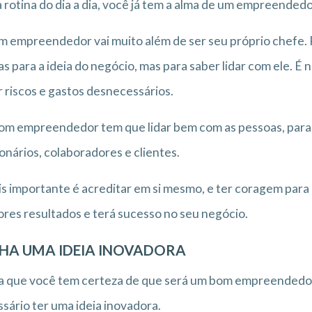
 rotina do dia a dia, você já tem a alma de um empreendedo
m empreendedor vai muito além de ser seu próprio chefe.
s para a ideia do negócio, mas para saber lidar com ele. É 
r riscos e gastos desnecessários.
m empreendedor tem que lidar bem com as pessoas, para
onários, colaboradores e clientes.
s importante é acreditar em si mesmo, e ter coragem para 
res resultados e terá sucesso no seu negócio.
HA UMA IDEIA INOVADORA
 que você tem certeza de que será um bom empreendedor,
sário ter uma ideia inovadora.