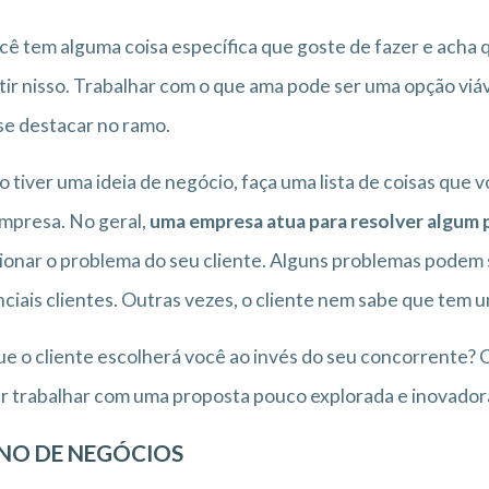
cê tem alguma coisa específica que goste de fazer e acha
tir nisso. Trabalhar com o que ama pode ser uma opção viá
se destacar no ramo.
o tiver uma ideia de negócio, faça uma lista de coisas que
mpresa. No geral,
uma empresa atua para resolver algum
ionar o problema do seu cliente. Alguns problemas podem
ciais clientes. Outras vezes, o cliente nem sabe que tem 
e o cliente escolherá você ao invés do seu concorrente? O
r trabalhar com uma proposta pouco explorada e inovador
NO DE NEGÓCIOS