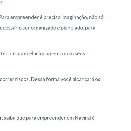
r.
 Para empreender é preciso imaginação, não só
necessário ser organizado e planejado, para
 ter um bom relacionamento com seus
correr riscos. Dessa forma você alcançará os
 saiba que para empreender em Naviraí é