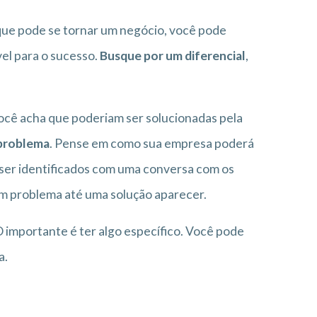
 que pode se tornar um negócio, você pode
vel para o sucesso.
Busque por um diferencial
,
 você acha que poderiam ser solucionadas pela
 problema
. Pense em como sua empresa poderá
 ser identificados com uma conversa com os
um problema até uma solução aparecer.
 importante é ter algo específico. Você pode
a.