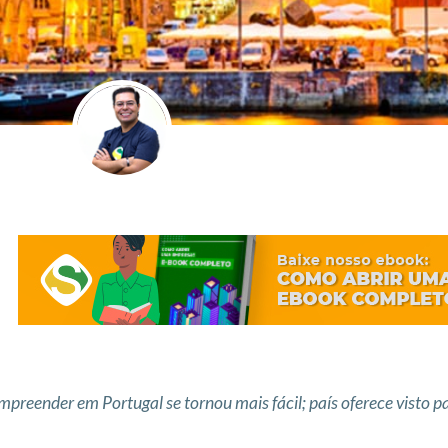
mpreender em Portugal se tornou mais fácil; país oferece visto p