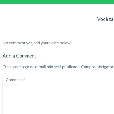
Você ta
No comment yet, add your voice below!
Add a Comment
O seu endereço de e-mail não será publicado.
Campos obrigatór
Comment
*