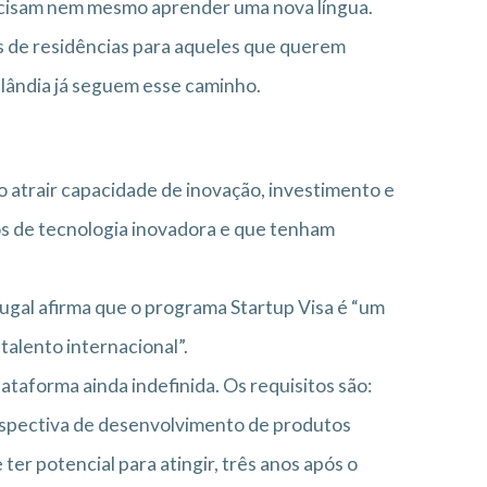
ecisam nem mesmo aprender uma nova língua.
is de residências para aqueles que querem
lândia já seguem esse caminho.
 atrair capacidade de inovação, investimento e
os de tecnologia inovadora e que tenham
ugal afirma que o programa Startup Visa é “um
talento internacional”.
ataforma ainda indefinida. Os requisitos são:
rspectiva de desenvolvimento de produtos
ter potencial para atingir, três anos após o