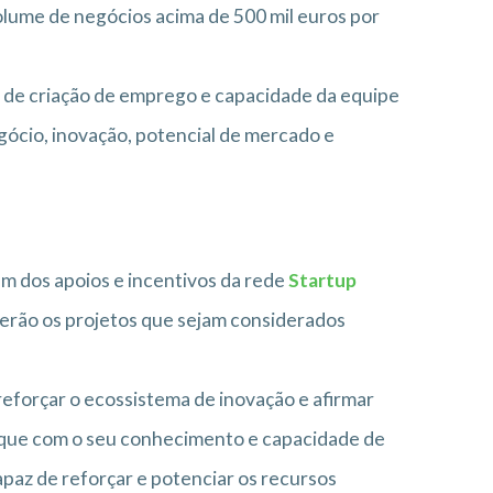
olume de negócios acima de 500 mil euros por
al de criação de emprego e capacidade da equipe
gócio, inovação, potencial de mercado e
 dos apoios e incentivos da rede
Startup
berão os projetos que sejam considerados
eforçar o ecossistema de inovação e afirmar
 que com o seu conhecimento e capacidade de
paz de reforçar e potenciar os recursos