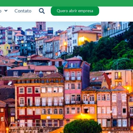
o
Contato
Quero abrir empresa