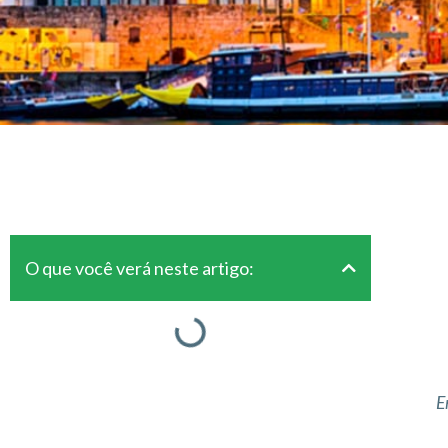
O que você verá neste artigo:
E