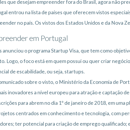
es que desejam empreender fora do Brasil, agora não pr
gal entrou na lista de países que oferecem vistos especia
ender no país. Os vistos dos Estados Unidos e da Nova Ze
reender em Portugal
s anunciou o programa Startup Visa, que tem como objetivo
to. Logo, o foco está em quem possui ou quer criar negóci
cial de escabilidade, ou seja, startups.
municado sobre o visto, o Ministério da Economia de Port
ais inovadores a nível europeu para atração e captação de 
scrições para abrem no dia 1º de janeiro de 2018, em uma pl
rojetos centrados em conhecimento e tecnologia, com pe
dores; ter potencial para criação de emprego qualificado; e 