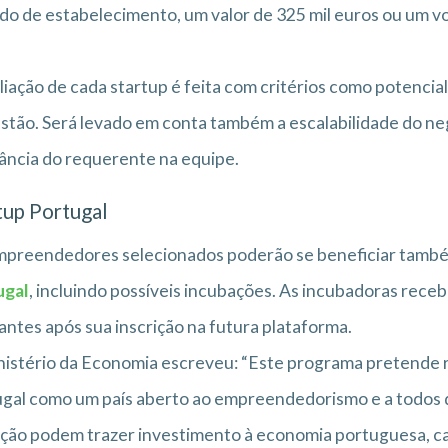
do de estabelecimento, um valor de 325 mil euros ou um v
liação de cada startup é feita com critérios como potenci
stão. Será levado em conta também a escalabilidade do ne
ância do requerente na equipe.
tup Portugal
preendedores selecionados poderão se beneficiar também
ugal
, incluindo possíveis incubações. As incubadoras rece
antes após sua inscrição na futura plataforma.
istério da Economia escreveu: “Este programa pretende r
gal como um país aberto ao empreendedorismo e a todos
ção podem trazer investimento à economia portuguesa, ca