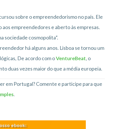
scursou sobre o empreendedorismo no país. Ele
to aos empreendedores e aberto às empresas.
ma sociedade cosmopolita”.
reendedor há alguns anos. Lisboa se tornou um
ológicas, De acordo com o
VentureBeat
, o
nto duas vezes maior do que a média europeia.
er em Portugal? Comente e participe para que
imples
.