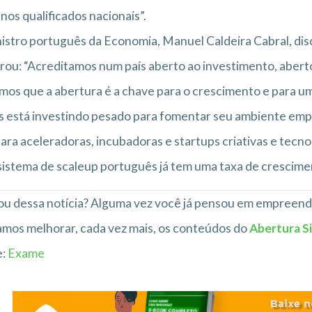
os qualificados nacionais”.
istro português da Economia, Manuel Caldeira Cabral, di
rou: “Acreditamos num país aberto ao investimento, aber
os que a abertura é a chave para o crescimento e para u
s está investindo pesado para fomentar seu ambiente emp
ara aceleradoras, incubadoras e startups criativas e tecn
istema de scaleup português já tem uma taxa de crescime
u dessa notícia? Alguma vez você já pensou em empreend
mos melhorar, cada vez mais, os conteúdos do
Abertura S
e:
Exame