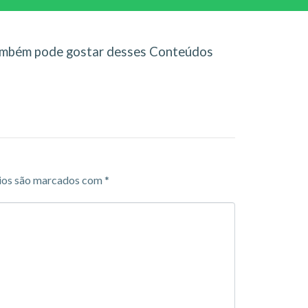
mbém pode gostar desses Conteúdos
ios são marcados com
*