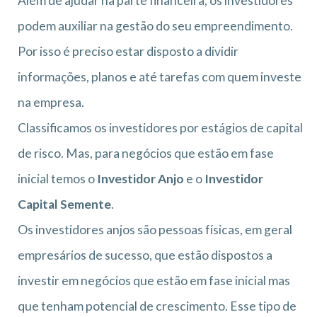
Além de ajudar na parte financeira, os investidores
podem auxiliar na gestão do seu empreendimento.
Por isso é preciso estar disposto a dividir
informações, planos e até tarefas com quem investe
na empresa.
Classificamos os investidores por estágios de capital
de risco. Mas, para negócios que estão em fase
inicial temos o
Investidor Anjo
e o
Investidor
Capital Semente
.
Os investidores anjos são pessoas físicas, em geral
empresários de sucesso, que estão dispostos a
investir em negócios que estão em fase inicial mas
que tenham potencial de crescimento. Esse tipo de