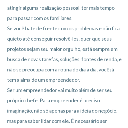
atingir alguma realização pessoal, ter mais tempo
para passar com os familiares.
Se você bate de frente com os problemas e não fica
quieto até conseguir resolvê-los, quer que seus
projetos sejam seu maior orgulho, está sempre em
busca de novas tarefas, soluções, fontes de renda, e
não se preocupa com a rotina do dia a dia, você já
tem a alma de um empreendedor.
Ser um empreendedor vai muito além de ser seu
próprio chefe. Para empreender é preciso
imaginação, não só apenas para a ideia do negócio,
mas para saber lidar com ele. É necessário ser