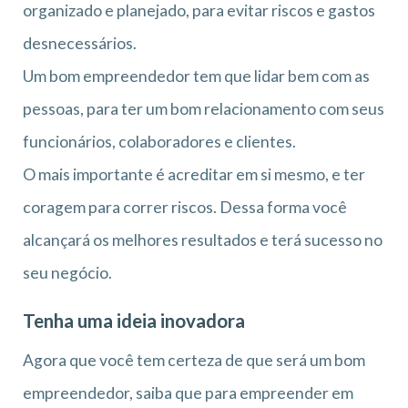
organizado e planejado, para evitar riscos e gastos
desnecessários.
Um bom empreendedor tem que lidar bem com as
pessoas, para ter um bom relacionamento com seus
funcionários, colaboradores e clientes.
O mais importante é acreditar em si mesmo, e ter
coragem para correr riscos. Dessa forma você
alcançará os melhores resultados e terá sucesso no
seu negócio.
Tenha uma ideia inovadora
Agora que você tem certeza de que será um bom
empreendedor, saiba que para empreender em