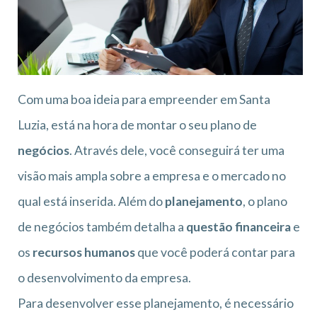
Com uma boa ideia para empreender em Santa
Luzia, está na hora de montar o seu plano de
negócios
. Através dele, você conseguirá ter uma
visão mais ampla sobre a empresa e o mercado no
qual está inserida. Além do
planejamento
, o plano
de negócios também detalha a
questão financeira
e
os
recursos humanos
que você poderá contar para
o desenvolvimento da empresa.
Para desenvolver esse planejamento, é necessário