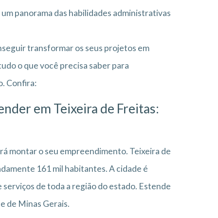
r um panorama das habilidades administrativas
onseguir transformar os seus projetos em
udo o que você precisa saber para
. Confira:
nder em Teixeira de Freitas:
irá montar o seu empreendimento. Teixeira de
adamente 161 mil habitantes. A cidade é
 serviços de toda a região do estado. Estende
te de Minas Gerais.