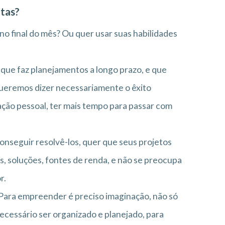
itas?
 no final do mês? Ou quer usar suas habilidades
 que faz planejamentos a longo prazo, e que
queremos dizer necessariamente o êxito
zação pessoal, ter mais tempo para passar com
onseguir resolvê-los, quer que seus projetos
, soluções, fontes de renda, e não se preocupa
r.
 Para empreender é preciso imaginação, não só
necessário ser organizado e planejado, para