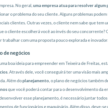
mpresa. No geral,
uma empresa atua para resolver algum
ionar o problema do seu cliente. Alguns problemas podem
ciais clientes. Outras vezes, o cliente nem sabe que tem 
e o cliente escolherá você ao invés do seu concorrente? O
r trabalhar com uma proposta pouco explorada e inovador
o de negócios
ma boa ideia para empreender em Teixeira de Freitas, est
cios
. Através dele, você conseguirá ter uma visão mais am
ida. Além do
planejamento
, o plano de negócios também d
nos
que você poderá contar para o desenvolvimento da e
desenvolver esse planejamento, é necessário juntar todos
entos de funcionários e maquinário. Além disso, deve-se