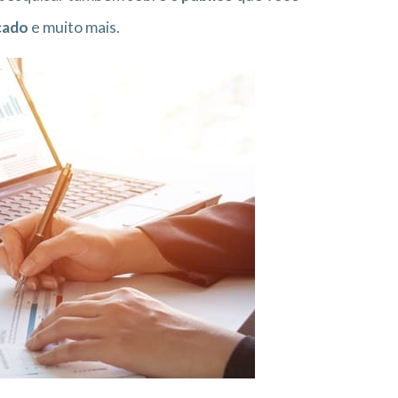
cado
e muito mais.