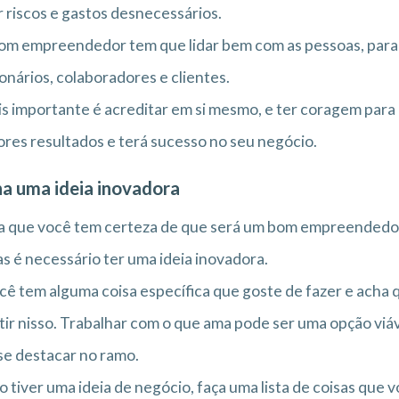
r riscos e gastos desnecessários.
m empreendedor tem que lidar bem com as pessoas, para
onários, colaboradores e clientes.
s importante é acreditar em si mesmo, e ter coragem para 
res resultados e terá sucesso no seu negócio.
a uma ideia inovadora
 que você tem certeza de que será um bom empreendedor,
as é necessário ter uma ideia inovadora.
cê tem alguma coisa específica que goste de fazer e acha
tir nisso. Trabalhar com o que ama pode ser uma opção viá
se destacar no ramo.
o tiver uma ideia de negócio, faça uma lista de coisas que