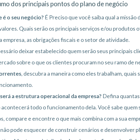
mo dos principais pontos do plano de negócio
 é o seu negócio?
É Preciso que você saiba qual a missão d
valores. Quais serão os principais serviços e/ou produtos 
a empresa, as obrigações fiscais e o setor de atividade.
essário deixar estabelecido quem serão seus principais cl
rcado sobre o que os clientes procuram no seu ramo de n
orrentes
, descubra a maneira como eles trabalham, quais 
uncionamento.
será a estrutura operacional da empresa?
Defina quantas 
acontecerá todo o funcionamento dela. Você sabe quem s
s, compare e encontre o que mais combina com a sua emp
não pode esquecer de construir cenários e desenvolver p