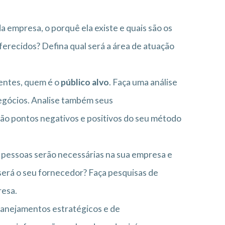
a empresa, o porquê ela existe e quais são os
oferecidos? Defina qual será a área de atuação
ientes, quem é o
público alvo
. Faça uma análise
egócios. Analise também seus
são pontos negativos e positivos do seu método
pessoas serão necessárias na sua empresa e
erá o seu fornecedor? Faça pesquisas de
resa.
lanejamentos estratégicos e de