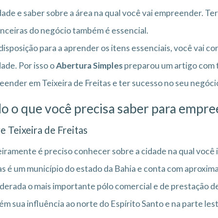
dade e saber sobre a área na qual você vai empreender. Te
anceiras do negócio também é essencial.
isposição para a aprender os itens essenciais, você vai c
dade. Por isso o
Abertura Simples
preparou um artigo com t
ender em Teixeira de Freitas e ter sucesso no seu negócio
o o que você precisa saber para empree
e Teixeira de Freitas
iramente é preciso conhecer sobre a cidade na qual você 
as é um município do estado da Bahia e conta com aproxim
derada o mais importante pólo comercial e de prestação de
m sua influência ao norte do Espírito Santo e na parte les