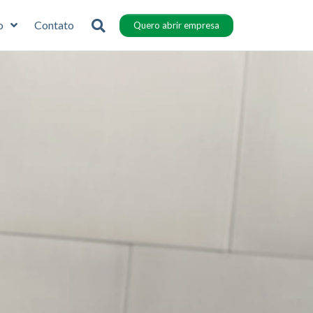
o
Contato
Quero abrir empresa