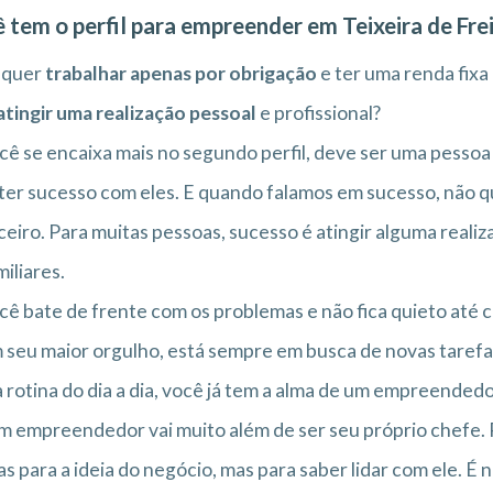
 tem o perfil para empreender em Teixeira de Fre
 quer
trabalhar apenas por obrigação
e ter uma renda fixa
atingir uma realização pessoal
e profissional?
cê se encaixa mais no segundo perfil, deve ser uma pessoa
ter sucesso com eles. E quando falamos em sucesso, não 
ceiro. Para muitas pessoas, sucesso é atingir alguma reali
miliares.
cê bate de frente com os problemas e não fica quieto até c
 seu maior orgulho, está sempre em busca de novas tarefas
 rotina do dia a dia, você já tem a alma de um empreendedo
m empreendedor vai muito além de ser seu próprio chefe.
s para a ideia do negócio, mas para saber lidar com ele. É 