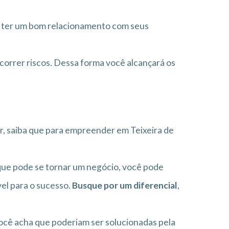
 ter um bom relacionamento com seus
correr riscos. Dessa forma você alcançará os
 saiba que para empreender em Teixeira de
 que pode se tornar um negócio, você pode
vel para o sucesso.
Busque por um diferencial
,
 você acha que poderiam ser solucionadas pela