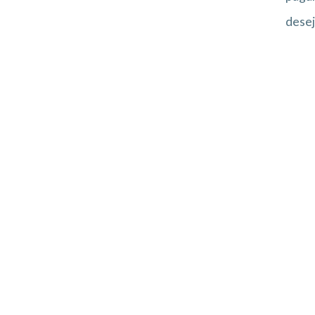
desej