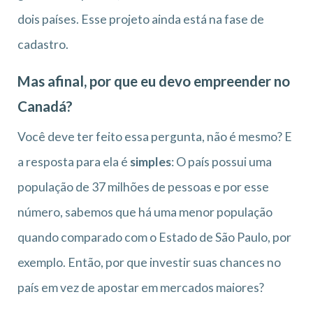
dois países. Esse projeto ainda está na fase de
cadastro.
Mas afinal, por que eu devo empreender no
Canadá?
Você deve ter feito essa pergunta, não é mesmo? E
a resposta para ela é
simples
: O país possui uma
população de 37 milhões de pessoas e por esse
número, sabemos que há uma menor população
quando comparado com o Estado de São Paulo, por
exemplo. Então, por que investir suas chances no
país em vez de apostar em mercados maiores?