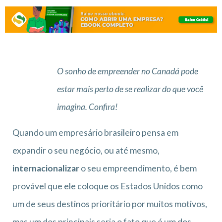
O sonho de empreender no Canadá pode
estar mais perto de se realizar do que você
imagina. Confira!
Quando um empresário brasileiro pensa em
expandir o seu negócio, ou até mesmo,
internacionalizar
o seu empreendimento, é bem
provável que ele coloque os Estados Unidos como
um de seus destinos prioritário por muitos motivos,
mas um dos principais seria o fato que é um dos