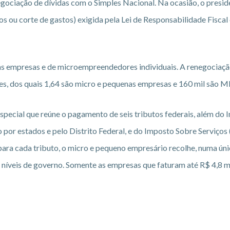
gociação de dívidas com o Simples Nacional. Na ocasião, o presid
 ou corte de gastos) exigida pela Lei de Responsabilidade Fiscal 
as empresas e de microempreendedores individuais. A renegociaçã
es, dos quais 1,64 são micro e pequenas empresas e 160 mil são M
special que reúne o pagamento de seis tributos federais, além do
or estados e pelo Distrito Federal, e do Imposto Sobre Serviços (
ara cada tributo, o micro e pequeno empresário recolhe, numa úni
 níveis de governo. Somente as empresas que faturam até R$ 4,8 m