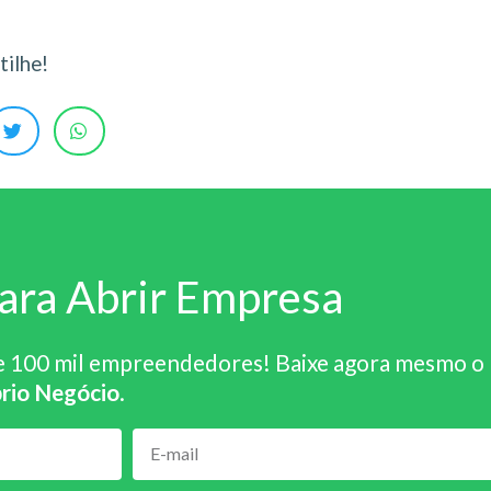
ilhe!
ara Abrir Empresa
e 100 mil empreendedores! Baixe agora mesmo o
rio Negócio
.