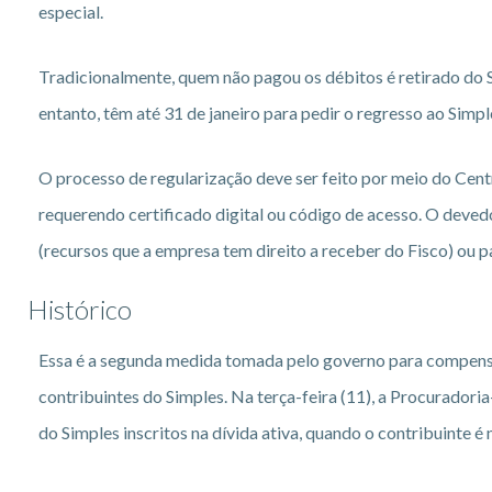
especial.
Tradicionalmente, quem não pagou os débitos é retirado do S
entanto, têm até 31 de janeiro para pedir o regresso ao Simp
O processo de regularização deve ser feito por meio do Cent
requerendo certificado digital ou código de acesso. O devedo
(recursos que a empresa tem direito a receber do Fisco) ou 
Histórico
Essa é a segunda medida tomada pelo governo para compensar
contribuintes do Simples. Na terça-feira (11), a Procurador
do Simples inscritos na dívida ativa, quando o contribuinte é