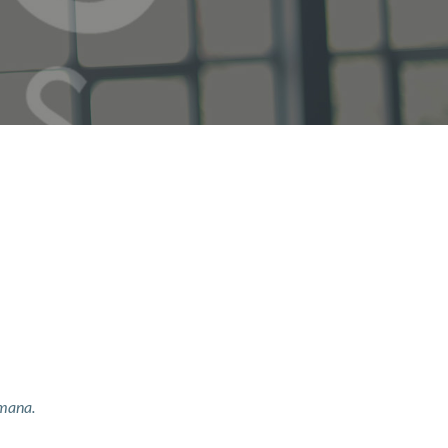
emana.