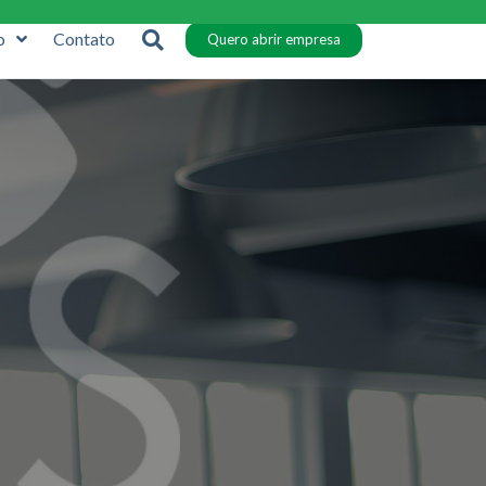
o
Contato
Quero abrir empresa