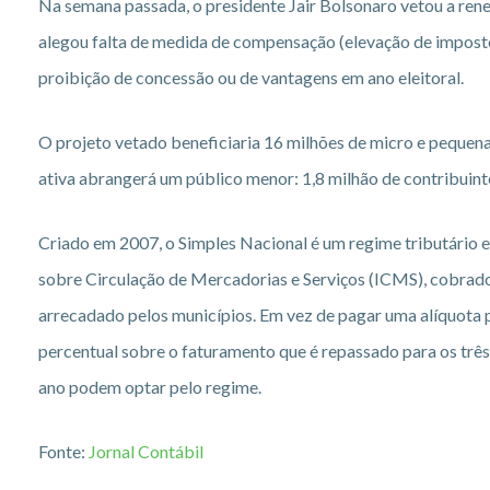
Na semana passada, o presidente Jair Bolsonaro vetou a rene
alegou falta de medida de compensação (elevação de impostos
proibição de concessão ou de vantagens em ano eleitoral.
O projeto vetado beneficiaria 16 milhões de micro e pequen
ativa abrangerá um público menor: 1,8 milhão de contribuint
Criado em 2007, o Simples Nacional é um regime tributário e
sobre Circulação de Mercadorias e Serviços (ICMS), cobrado p
arrecadado pelos municípios. Em vez de pagar uma alíquota p
percentual sobre o faturamento que é repassado para os três
ano podem optar pelo regime.
Fonte:
Jornal Contábil