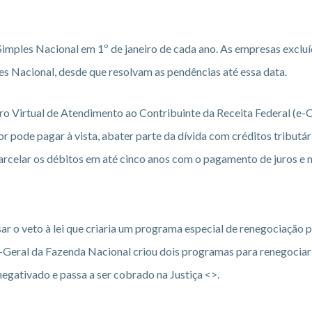
imples Nacional em 1º de janeiro de cada ano. As empresas excluí
les Nacional, desde que resolvam as pendências até essa data.
ro Virtual de Atendimento ao Contribuinte da Receita Federal (e-
r pode pagar à vista, abater parte da dívida com créditos tributár
parcelar os débitos em até cinco anos com o pagamento de juros e 
 o veto à lei que criaria um programa especial de renegociação p
ia-Geral da Fazenda Nacional criou dois programas para renegociar
 negativado e passa a ser cobrado na Justiça <>.