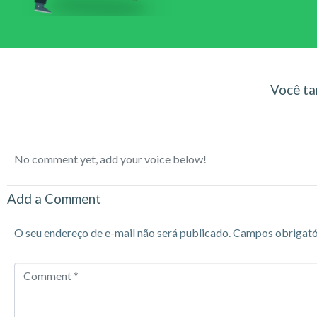
Você ta
No comment yet, add your voice below!
Add a Comment
O seu endereço de e-mail não será publicado.
Campos obrigató
Comment
*