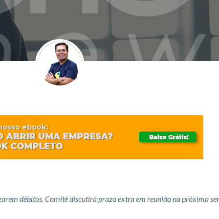
arem débitos. Comitê discutirá prazo extra em reunião na próxima s