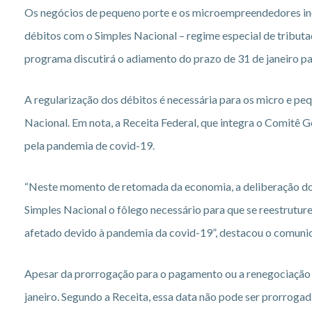
Os negócios de pequeno porte e os microempreendedores ind
débitos com o Simples Nacional – regime especial de tribut
programa discutirá o adiamento do prazo de 31 de janeiro pa
A regularização dos débitos é necessária para os micro e p
Nacional. Em nota, a Receita Federal, que integra o Comitê 
pela pandemia de covid-19.
“Neste momento de retomada da economia, a deliberação do 
Simples Nacional o fôlego necessário para que se reestrut
afetado devido à pandemia da covid-19”, destacou o comuni
Apesar da prorrogação para o pagamento ou a renegociação d
janeiro. Segundo a Receita, essa data não pode ser prorroga