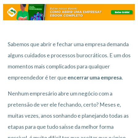
Sabemos que abrir e fechar uma empresa demanda
alguns cuidados e processos burocráticos. E um dos
momentos mais complicados para qualquer
empreendedor é ter que
encerrar uma empresa
.
Nenhum empresário abre um negócio com a
pretensão de ver ele fechando, certo? Meses e,
muitas vezes, anos sonhando e planejando todas as
etapas para que tudo saísse da melhor forma
possível, é muito difícil ter que aceitar que o único